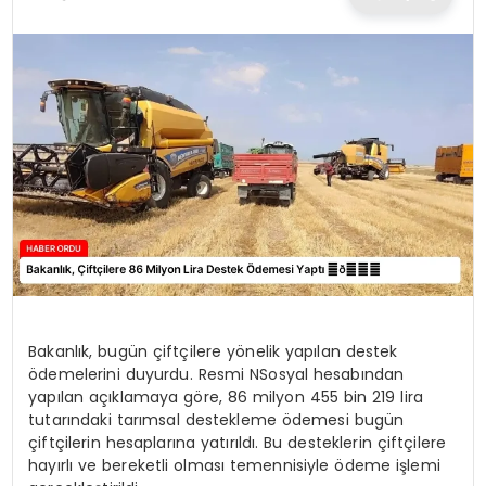
TEKNOLOJI
EĞITIM
MAGAZIN
SPOR
YAŞAM
Bakanlık, bugün çiftçilere yönelik yapılan destek
ödemelerini duyurdu. Resmi NSosyal hesabından
yapılan açıklamaya göre, 86 milyon 455 bin 219 lira
tutarındaki tarımsal destekleme ödemesi bugün
çiftçilerin hesaplarına yatırıldı. Bu desteklerin çiftçilere
hayırlı ve bereketli olması temennisiyle ödeme işlemi