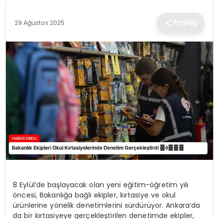
TEKNOLOJI
Paylaş
29 Ağustos 2025
EĞITIM
MAGAZIN
SPOR
YAŞAM
8 Eylül’de başlayacak olan yeni eğitim-öğretim yılı
öncesi, Bakanlığa bağlı ekipler, kırtasiye ve okul
ürünlerine yönelik denetimlerini sürdürüyor. Ankara’da
da bir kırtasiyeye gerçekleştirilen denetimde ekipler,