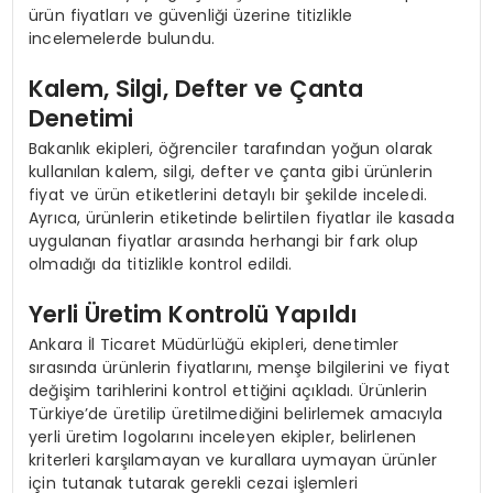
ürün fiyatları ve güvenliği üzerine titizlikle
incelemelerde bulundu.
Kalem, Silgi, Defter ve Çanta
Denetimi
Bakanlık ekipleri, öğrenciler tarafından yoğun olarak
kullanılan kalem, silgi, defter ve çanta gibi ürünlerin
fiyat ve ürün etiketlerini detaylı bir şekilde inceledi.
Ayrıca, ürünlerin etiketinde belirtilen fiyatlar ile kasada
uygulanan fiyatlar arasında herhangi bir fark olup
olmadığı da titizlikle kontrol edildi.
Yerli Üretim Kontrolü Yapıldı
Ankara İl Ticaret Müdürlüğü ekipleri, denetimler
sırasında ürünlerin fiyatlarını, menşe bilgilerini ve fiyat
değişim tarihlerini kontrol ettiğini açıkladı. Ürünlerin
Türkiye’de üretilip üretilmediğini belirlemek amacıyla
yerli üretim logolarını inceleyen ekipler, belirlenen
kriterleri karşılamayan ve kurallara uymayan ürünler
için tutanak tutarak gerekli cezai işlemleri