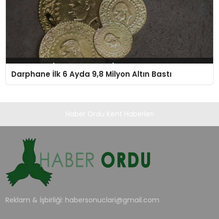
Darphane İlk 6 Ayda 9,8 Milyon Altın Bastı
Haber Ordu Kent Haberleri
Reklam & İşbirliği:
habersonuclari@gmail.com