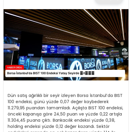
TEKNOLOJI
EĞITIM
MAGAZIN
SPOR
YAŞAM
Dün satış ağırlıklı bir seyir izleyen Borsa İstanbul’da BIST
100 endeksi, günü yüzde 0,07 değer kaybederek
11.279,95 puandan tamamladı. Açılışta BIST 100 endeksi,
önceki kapanışa göre 24,50 puan ve yüzde 0,22 artışla
11.304,45 puana çıktı. Bankacılık endeksi yüzde 0,38,
holding endeksi yüzde 0,12 değer kazandı. Sektör