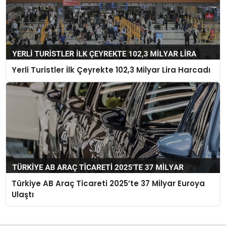
Yerli Turistler İlk Çeyrekte 102,3 Milyar Lira Harcadı
Türkiye AB Araç Ticareti 2025’te 37 Milyar Euroya
Ulaştı