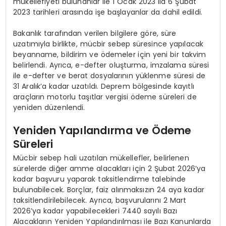
mükellefiyeti bulunanlar ile 1 Ocak 2023 ila 6 Şubat
2023 tarihleri arasında işe başlayanlar da dahil edildi.
Bakanlık tarafından verilen bilgilere göre, süre
uzatımıyla birlikte, mücbir sebep süresince yapılacak
beyanname, bildirim ve ödemeler için yeni bir takvim
belirlendi. Ayrıca, e-defter oluşturma, imzalama süresi
ile e-defter ve berat dosyalarının yüklenme süresi de
31 Aralık’a kadar uzatıldı. Deprem bölgesinde kayıtlı
araçların motorlu taşıtlar vergisi ödeme süreleri de
yeniden düzenlendi.
Yeniden Yapılandırma ve Ödeme
Süreleri
Mücbir sebep hali uzatılan mükellefler, belirlenen
sürelerde diğer amme alacakları için 2 Şubat 2026’ya
kadar başvuru yaparak taksitlendirme talebinde
bulunabilecek. Borçlar, faiz alınmaksızın 24 aya kadar
taksitlendirilebilecek. Ayrıca, başvurularını 2 Mart
2026’ya kadar yapabilecekleri 7440 sayılı Bazı
Alacakların Yeniden Yapılandırılması ile Bazı Kanunlarda