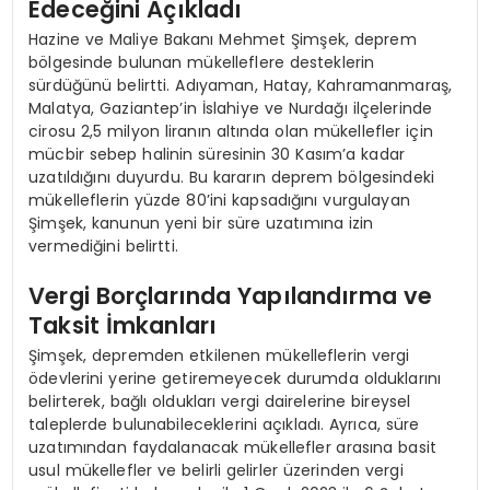
Edeceğini Açıkladı
Hazine ve Maliye Bakanı Mehmet Şimşek, deprem
bölgesinde bulunan mükelleflere desteklerin
sürdüğünü belirtti. Adıyaman, Hatay, Kahramanmaraş,
Malatya, Gaziantep’in İslahiye ve Nurdağı ilçelerinde
cirosu 2,5 milyon liranın altında olan mükellefler için
mücbir sebep halinin süresinin 30 Kasım’a kadar
uzatıldığını duyurdu. Bu kararın deprem bölgesindeki
mükelleflerin yüzde 80’ini kapsadığını vurgulayan
Şimşek, kanunun yeni bir süre uzatımına izin
vermediğini belirtti.
Vergi Borçlarında Yapılandırma ve
Taksit İmkanları
Şimşek, depremden etkilenen mükelleflerin vergi
ödevlerini yerine getiremeyecek durumda olduklarını
belirterek, bağlı oldukları vergi dairelerine bireysel
taleplerde bulunabileceklerini açıkladı. Ayrıca, süre
uzatımından faydalanacak mükellefler arasına basit
usul mükellefler ve belirli gelirler üzerinden vergi