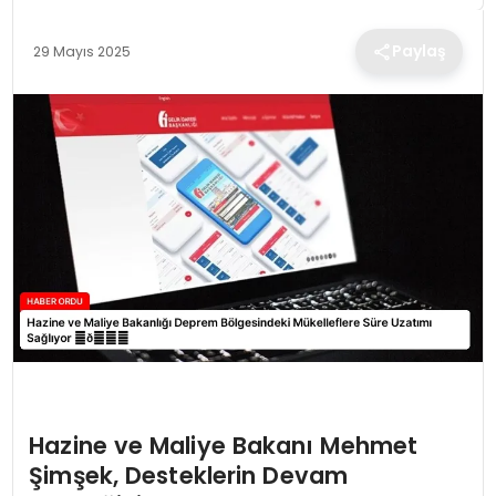
TEKNOLOJI
Paylaş
29 Mayıs 2025
EĞITIM
MAGAZIN
SPOR
YAŞAM
Hazine ve Maliye Bakanı Mehmet
Şimşek, Desteklerin Devam