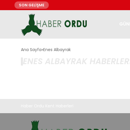
SON GELİŞME
GÜN
Ana Sayfa
Enes Albayrak
ENES ALBAYRAK HABERLER
Haber Ordu Kent Haberleri