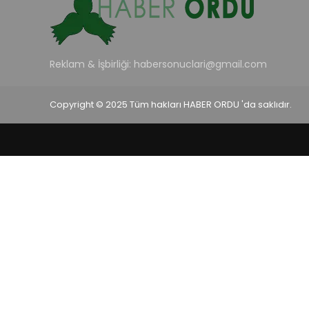
Reklam & İşbirliği:
habersonuclari@gmail.com
Copyright © 2025 Tüm hakları HABER ORDU 'da saklıdır.