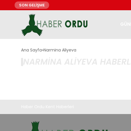
SON GELİŞME
GÜN
Ana Sayfa
Narmina Aliyeva
NARMINA ALIYEVA HABERL
Haber Ordu Kent Haberleri