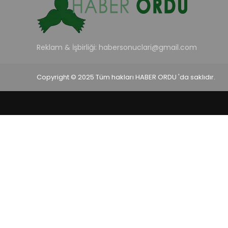
Reklam & İşbirliği:
habersonuclari@gmail.com
Copyright © 2025 Tüm hakları HABER ORDU 'da saklıdır.