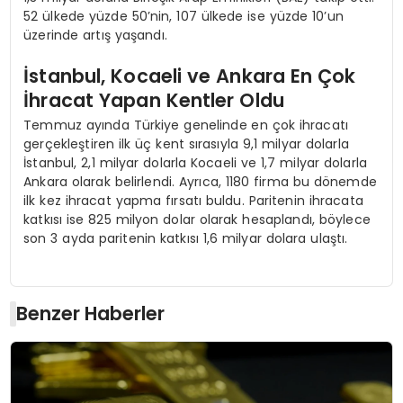
52 ülkede yüzde 50’nin, 107 ülkede ise yüzde 10’un
üzerinde artış yaşandı.
İstanbul, Kocaeli ve Ankara En Çok
İhracat Yapan Kentler Oldu
Temmuz ayında Türkiye genelinde en çok ihracatı
gerçekleştiren ilk üç kent sırasıyla 9,1 milyar dolarla
İstanbul, 2,1 milyar dolarla Kocaeli ve 1,7 milyar dolarla
Ankara olarak belirlendi. Ayrıca, 1180 firma bu dönemde
ilk kez ihracat yapma fırsatı buldu. Paritenin ihracata
katkısı ise 825 milyon dolar olarak hesaplandı, böylece
son 3 ayda paritenin katkısı 1,6 milyar dolara ulaştı.
Benzer Haberler