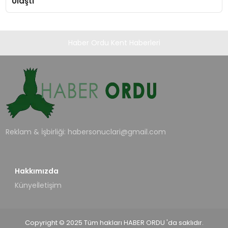
Ulaştı
Haber Ordu Kent Haberleri
Reklam & İşbirliği:
habersonuclari@gmail.com
Hakkımızda
Künye
İletişim
Copyright © 2025 Tüm hakları HABER ORDU 'da saklıdır.