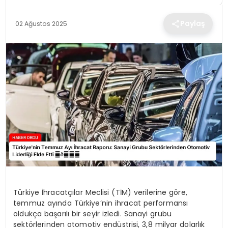
TEKNOLOJI
Paylaş
02 Ağustos 2025
EĞITIM
MAGAZIN
SPOR
YAŞAM
Türkiye İhracatçılar Meclisi (TİM) verilerine göre,
temmuz ayında Türkiye’nin ihracat performansı
oldukça başarılı bir seyir izledi. Sanayi grubu
sektörlerinden otomotiv endüstrisi, 3,8 milyar dolarlık