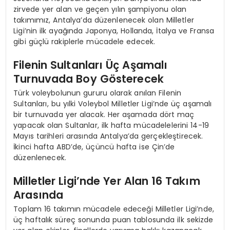
zirvede yer alan ve geçen yılın şampiyonu olan
takımımız, Antalya’da düzenlenecek olan Milletler
Ligi’nin ilk ayağında Japonya, Hollanda, İtalya ve Fransa
gibi güçlü rakiplerle mücadele edecek.
Filenin Sultanları Üç Aşamalı
Turnuvada Boy Gösterecek
Türk voleybolunun gururu olarak anılan Filenin
Sultanları, bu yılki Voleybol Milletler Ligi’nde üç aşamalı
bir turnuvada yer alacak. Her aşamada dört maç
yapacak olan Sultanlar, ilk hafta mücadelelerini 14-19
Mayıs tarihleri arasında Antalya’da gerçekleştirecek.
İkinci hafta ABD’de, üçüncü hafta ise Çin’de
düzenlenecek.
Milletler Ligi’nde Yer Alan 16 Takım
Arasında
Toplam 16 takımın mücadele edeceği Milletler Ligi’nde,
üç haftalık süreç sonunda puan tablosunda ilk sekizde