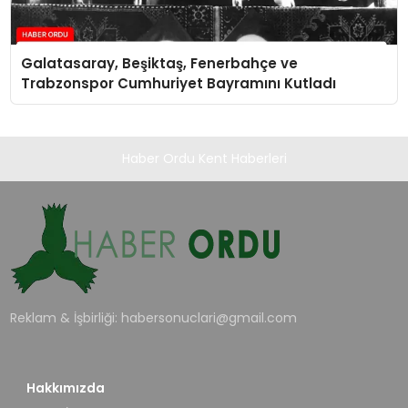
Galatasaray, Beşiktaş, Fenerbahçe ve
Trabzonspor Cumhuriyet Bayramını Kutladı
Haber Ordu Kent Haberleri
Reklam & İşbirliği:
habersonuclari@gmail.com
Hakkımızda