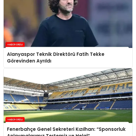
Alanyaspor Teknik Direktörü Fatih Tekke
Görevinden Ayrıldı
Fenerbahçe Genel Sekreteri Kızılhan: “Sponsorluk
Anlaşmalarımız Tertemiz ve Helal”