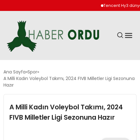
Tencent Hy3 dünya ge
GÜNDEM
Ana Sayfa
Spor
A Milli Kadın Voleybol Takımı, 2024 FIVB Milletler Ligi Sezonuna
Hazır
DÜNYA
A Milli Kadın Voleybol Takımı, 2024
EKONOMI
FIVB Milletler Ligi Sezonuna Hazır
SIYASET