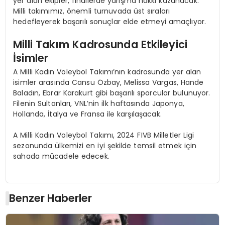
yer alan ekipler, finallerde yarışma hakkı kazanacak.
Milli takımımız, önemli turnuvada üst sıraları
hedefleyerek başarılı sonuçlar elde etmeyi amaçlıyor.
Milli Takım Kadrosunda Etkileyici
İsimler
A Milli Kadın Voleybol Takımı’nın kadrosunda yer alan
isimler arasında Cansu Özbay, Melissa Vargas, Hande
Baladın, Ebrar Karakurt gibi başarılı sporcular bulunuyor.
Filenin Sultanları, VNL’nin ilk haftasında Japonya,
Hollanda, İtalya ve Fransa ile karşılaşacak.
A Milli Kadın Voleybol Takımı, 2024 FIVB Milletler Ligi
sezonunda ülkemizi en iyi şekilde temsil etmek için
sahada mücadele edecek.
Benzer Haberler