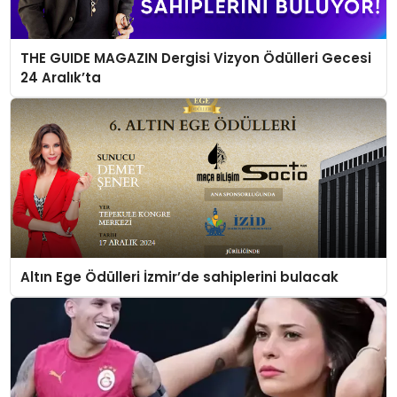
TEKNOLOJI
THE GUIDE MAGAZIN Dergisi Vizyon Ödülleri Gecesi
EĞITIM
24 Aralık’ta
MAGAZIN
SPOR
YAŞAM
Altın Ege Ödülleri İzmir’de sahiplerini bulacak