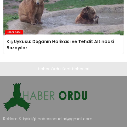
Kış Uykusu: Doğanın Harikası ve Tehdit Altındaki
Bozayılar
Haber Ordu Kent Haberleri
Reklam & İşbirliği:
habersonuclari@gmail.com