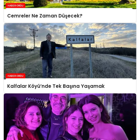
Cemreler Ne Zaman Düşecek?
Kalfalar Köyü’nde Tek Başına Yaşamak