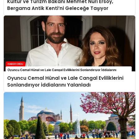
Kültür ve Turizm Bakanı Mehmet Nuri Ersoy,
Bergama Antik Kenti’ni Geleceğe Taşıyor
Oyuncu Cemal Hünal ve Lale Cangal Evliliklerini
Sonlandırıyor İddialarını Yalanladı