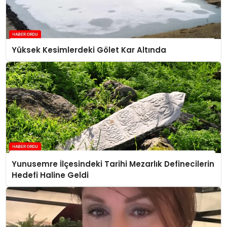
Yüksek Kesimlerdeki Gölet Kar Altında
Yunusemre İlçesindeki Tarihi Mezarlık Definecilerin
Hedefi Haline Geldi