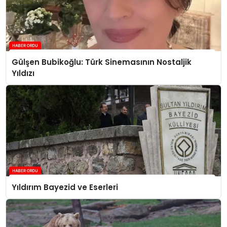
Gülşen Bubikoğlu: Türk Sinemasının Nostaljik
Yıldızı
Yıldırım Bayezid ve Eserleri