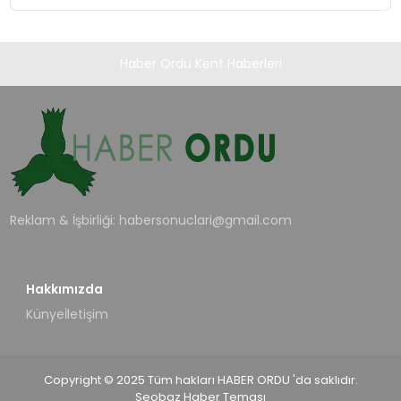
Haber Ordu Kent Haberleri
Reklam & İşbirliği:
habersonuclari@gmail.com
Hakkımızda
Künye
İletişim
Copyright © 2025 Tüm hakları HABER ORDU 'da saklıdır.
Seobaz Haber Teması