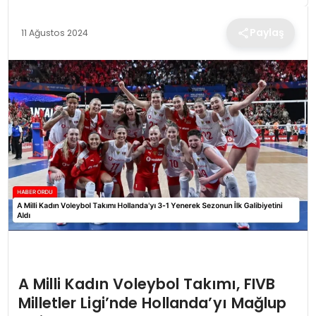
TEKNOLOJI
Paylaş
11 Ağustos 2024
EĞITIM
MAGAZIN
SPOR
YAŞAM
A Milli Kadın Voleybol Takımı, FIVB
Milletler Ligi’nde Hollanda’yı Mağlup