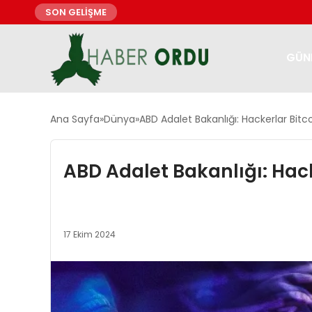
SON GELİŞME
GÜN
Ana Sayfa
Dünya
ABD Adalet Bakanlığı: Hackerlar Bitco
ABD Adalet Bakanlığı: Hacke
17 Ekim 2024