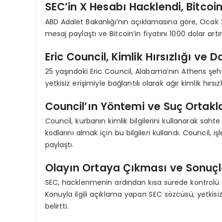
SEC’in X Hesabı Hacklendi, Bitcoin 
ABD Adalet Bakanlığı’nın açıklamasına göre, Ocak 2
mesaj paylaştı ve Bitcoin’in fiyatını 1000 dolar artır
Eric Council, Kimlik Hırsızlığı ve D
25 yaşındaki Eric Council, Alabama’nın Athens şehri
yetkisiz erişimiyle bağlantılı olarak ağır kimlik hırsı
Council’ın Yöntemi ve Suç Ortakla
Council, kurbanın kimlik bilgilerini kullanarak saht
kodlarını almak için bu bilgileri kullandı. Council,
paylaştı.
Olayın Ortaya Çıkması ve Sonuçl
SEC, hacklenmenin ardından kısa sürede kontrolü ge
Konuyla ilgili açıklama yapan SEC sözcüsü, yetkisi
belirtti.