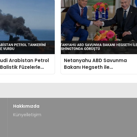
uudi Arabistan Petrol
Netanyahu ABD Savunma
Balistik Füzelerle
Bakanı Hegseth ile
Washingtonda Görüştü
Hakkımızda
Künye
İletişim