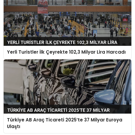
Yerli Turistler İlk Çeyrekte 102,3 Milyar Lira Harcadı
Türkiye AB Araç Ticareti 2025’te 37 Milyar Euroya
Ulaştı