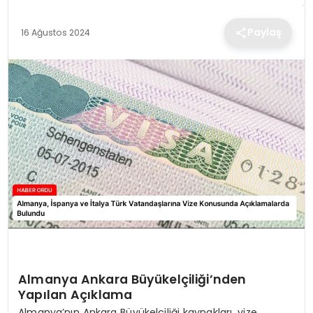
TEKNOLOJI
Paylaş
16 Ağustos 2024
EĞITIM
MAGAZIN
SPOR
YAŞAM
Almanya Ankara Büyükelçiliği’nden
Yapılan Açıklama
Almanya’nın Ankara Büyükelçiliği kaynakları, vize