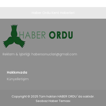
Haber Ordu Kent Haberleri
Reklam & İşbirliği:
habersonuclari@gmail.com
Hakkımızda
Künye
İletişim
Copyright © 2025 Tüm hakları HABER ORDU 'da saklıdır.
Seobaz Haber Teması