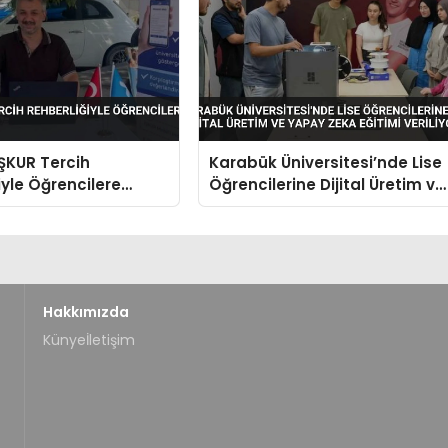
İŞKUR Tercih
Karabük Üniversitesi’nde Lise
iyle Öğrencilere
Öğrencilerine Dijital Üretim ve
Yapay Zeka Eğitimi Veriliyor
Hakkımızda
Künye
İletişim