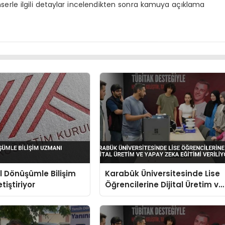
onserle ilgili detaylar incelendikten sonra kamuya açıklama
al Dönüşümle Bilişim
Karabük Üniversitesinde Lise
tiştiriyor
Öğrencilerine Dijital Üretim ve
Yapay Zeka Eğitimi Veriliyor