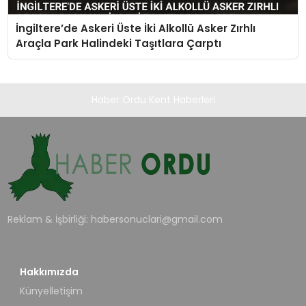
İngiltere’de Askeri Üste İki Alkollü Asker Zırhlı
Araçla Park Halindeki Taşıtlara Çarptı
Haber Ordu Kent Haberleri
Reklam & İşbirliği:
habersonuclari@gmail.com
Hakkımızda
Künye
İletişim