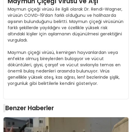
Maymun Çiçeği Virüsü ve Aşı
Maymun çiçeği virüsü ile ilgili olarak Dr. Rendi-Wagner,
virüsün COVID-19’dan farklı olduğunu ve halihazırda
aşısının bulunduğunu belirtti. Maymun çiçeği virüsünün
farklı şekillerde yayıldığını ve özellikle yüksek risk
altındaki kişiler için aşılamanın düşünülmesi gerektiğini
vurguladı.
Maymun çiçeği virüsü, kemirgen hayvanlardan veya
enfekte olmuş bireylerden bulaşıyor ve vücut
döküntüleri, giysi, çarşaf ve vücut sıvılarıyla temas en
önemli bulaş nedenleri arasında bulunuyor. Virüs
genellikle yüksek ateş, kas ağrısı, lenf bezlerinde şişlik,
yorgunluk gibi belirtilerle kendini gösteriyor.
Benzer Haberler