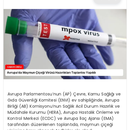
TEKNOLOJI
EĞITIM
MAGAZIN
SPOR
YAŞAM
Avrupa Parlamentosu’nun (AP) Çevre, Kamu Sağlığı ve
Gıda Güvenliği Komitesi (ENVI) ev sahipliğinde, Avrupa
Birliği (AB) Komisyonu’nun Sağlık Acil Durum Hazırlık ve
Müdahale Kurumu (HERA), Avrupa Hastalık Önleme ve
Kontrol Merkezi (ECDC) ve Avrupa İlaç Ajansı (EMA)
tarafından düzenlenen toplantıda, maymun çiçeği