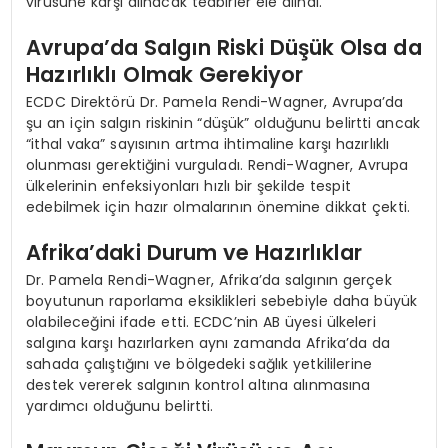
virüsüne karşı alınacak tedbirler ele alındı.
Avrupa’da Salgın Riski Düşük Olsa da
Hazırlıklı Olmak Gerekiyor
ECDC Direktörü Dr. Pamela Rendi-Wagner, Avrupa’da
şu an için salgın riskinin “düşük” olduğunu belirtti ancak
“ithal vaka” sayısının artma ihtimaline karşı hazırlıklı
olunması gerektiğini vurguladı. Rendi-Wagner, Avrupa
ülkelerinin enfeksiyonları hızlı bir şekilde tespit
edebilmek için hazır olmalarının önemine dikkat çekti.
Afrika’daki Durum ve Hazırlıklar
Dr. Pamela Rendi-Wagner, Afrika’da salgının gerçek
boyutunun raporlama eksiklikleri sebebiyle daha büyük
olabileceğini ifade etti. ECDC’nin AB üyesi ülkeleri
salgına karşı hazırlarken aynı zamanda Afrika’da da
sahada çalıştığını ve bölgedeki sağlık yetkililerine
destek vererek salgının kontrol altına alınmasına
yardımcı olduğunu belirtti.