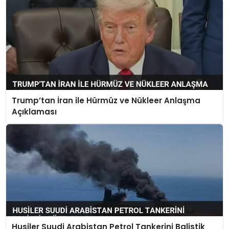
Trump’tan İran ile Hürmüz ve Nükleer Anlaşma
Açıklaması
Husiler Suudi Arabistan Petrol Tankerini Balistik