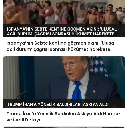
İspanya’nın Sebte kentine göçmen akını: ‘Ulusal
acil durum’ çağrısı sonrası hükümet harekete
geçti
Trump İran’a Yönelik Saldırıları Askıya Aldı Hürmüz
ve İsrail Detayı