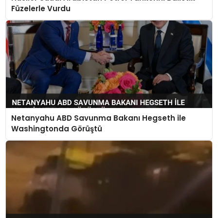
Füzelerle Vurdu
Netanyahu ABD Savunma Bakanı Hegseth ile
Washingtonda Görüştü