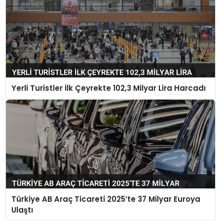
Yerli Turistler İlk Çeyrekte 102,3 Milyar Lira Harcadı
Türkiye AB Araç Ticareti 2025’te 37 Milyar Euroya
Ulaştı