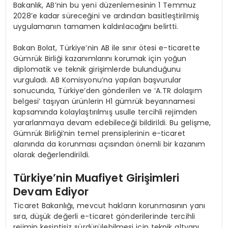
Bakanlık, AB’nin bu yeni düzenlemesinin 1 Temmuz
2028’e kadar süreceğini ve ardından basitleştirilmiş
uygulamanın tamamen kaldırılacağını belirtti.
Bakan Bolat, Türkiye’nin AB ile sınır ötesi e-ticarette
Gümrük Birliği kazanımlarını korumak için yoğun
diplomatik ve teknik girişimlerde bulunduğunu
vurguladı. AB Komisyonu’na yapılan başvurular
sonucunda, Türkiye’den gönderilen ve ‘A.TR dolaşım
belgesi’ taşıyan ürünlerin H1 gümrük beyannamesi
kapsamında kolaylaştırılmış usulle tercihli rejimden
yararlanmaya devam edebileceği bildirildi. Bu gelişme,
Gümrük Birliği’nin temel prensiplerinin e-ticaret
alanında da korunması açısından önemli bir kazanım
olarak değerlendirildi.
Türkiye’nin Muafiyet Girişimleri
Devam Ediyor
Ticaret Bakanlığı, mevcut hakların korunmasının yanı
sıra, düşük değerli e-ticaret gönderilerinde tercihli
rejimin kesintisiz sürdürülebilmesi için teknik altyapı