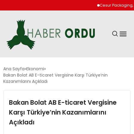
Cesur Packaging, Mısır
GÜNDEM
Ana Sayfa
Ekonomi
Bakan Bolat AB E-ticaret Vergisine Karşı Türkiye’nin
Kazanımlarını Açıkladı
DÜNYA
Bakan Bolat AB E-ticaret Vergisine
EKONOMI
Karşı Türkiye’nin Kazanımlarını
SIYASET
Açıkladı