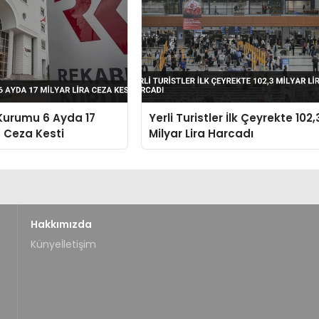
Kurumu 6 Ayda 17
Yerli Turistler İlk Çeyrekte 102,
a Ceza Kesti
Milyar Lira Harcadı
Hakkımızda
Künye
İletişim