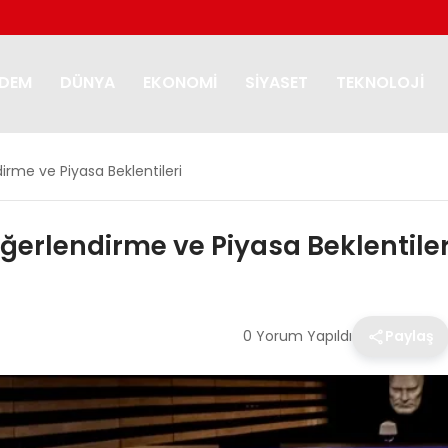
DEM
DÜNYA
EKONOMI
SIYASET
TEKNOLOJI
irme ve Piyasa Beklentileri
ğerlendirme ve Piyasa Beklentiler
0 Yorum Yapıldı
Paylaş