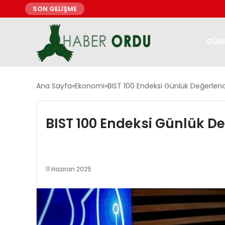
SON GELİŞME
GÜN
Ana Sayfa
Ekonomi
BIST 100 Endeksi Günlük Değerlend
BIST 100 Endeksi Günlük De
11 Haziran 2025