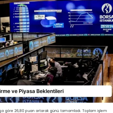
ışa göre 26,80 puan artarak günü tamamladı. Toplam işlem