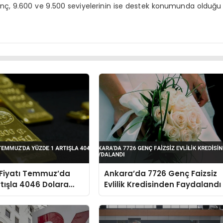
enç, 9.600 ve 9.500 seviyelerinin ise destek konumunda olduğu
 Fiyatı Temmuz’da
Ankara’da 7726 Genç Faizsiz
rtışla 4046 Dolara
Evlilik Kredisinden Faydalandı