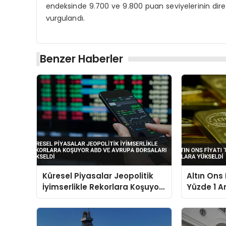
endeksinde 9.700 ve 9.800 puan seviyelerinin dir
vurgulandı.
Benzer Haberler
Küresel Piyasalar Jeopolitik
Altın Ons
İyimserlikle Rekorlara Koşuyor
Yüzde 1 A
ABD ve Avrupa Borsaları
Yükseldi
Yükseldi