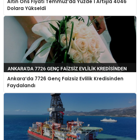
Altın Ons Fiyatı Temmuz’da Yüzde 1 Artışla 4046
Dolara Yükseldi
Ankara’da 7726 Genç Faizsiz Evlilik Kredisinden
Faydalandı