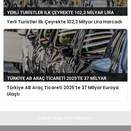
Yerli Turistler İlk Çeyrekte 102,3 Milyar Lira Harcadı
Türkiye AB Araç Ticareti 2025’te 37 Milyar Euroya
Ulaştı
Haber Ordu Kent Haberleri