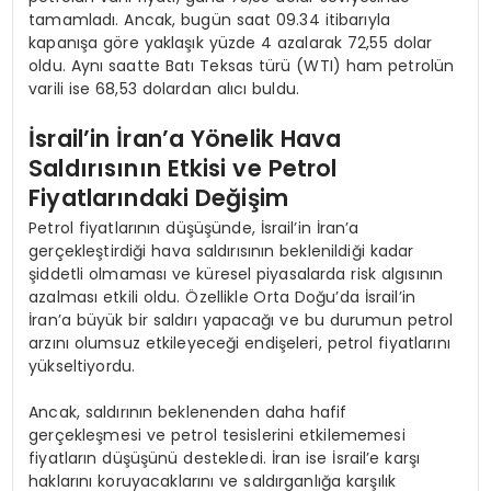
tamamladı. Ancak, bugün saat 09.34 itibarıyla
kapanışa göre yaklaşık yüzde 4 azalarak 72,55 dolar
oldu. Aynı saatte Batı Teksas türü (WTI) ham petrolün
varili ise 68,53 dolardan alıcı buldu.
İsrail’in İran’a Yönelik Hava
Saldırısının Etkisi ve Petrol
Fiyatlarındaki Değişim
Petrol fiyatlarının düşüşünde, İsrail’in İran’a
gerçekleştirdiği hava saldırısının beklenildiği kadar
şiddetli olmaması ve küresel piyasalarda risk algısının
azalması etkili oldu. Özellikle Orta Doğu’da İsrail’in
İran’a büyük bir saldırı yapacağı ve bu durumun petrol
arzını olumsuz etkileyeceği endişeleri, petrol fiyatlarını
yükseltiyordu.
Ancak, saldırının beklenenden daha hafif
gerçekleşmesi ve petrol tesislerini etkilememesi
fiyatların düşüşünü destekledi. İran ise İsrail’e karşı
haklarını koruyacaklarını ve saldırganlığa karşılık