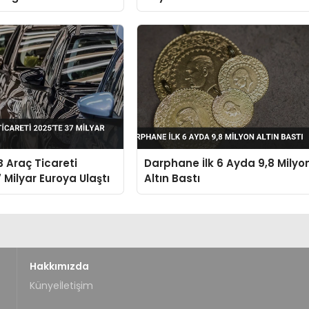
rine Katılıyor
B Araç Ticareti
Darphane İlk 6 Ayda 9,8 Milyo
 Milyar Euroya Ulaştı
Altın Bastı
Hakkımızda
Künye
İletişim