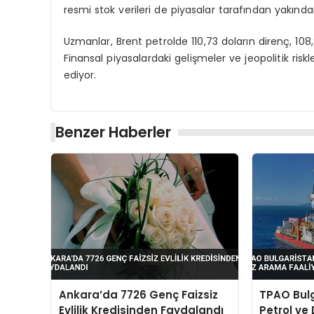
resmi stok verileri de piyasalar tarafından yakından
Uzmanlar, Brent petrolde 110,73 doların direnç, 108,8
Finansal piyasalardaki gelişmeler ve jeopolitik risk
ediyor.
Benzer Haberler
Ankara’da 7726 Genç Faizsiz
TPAO Bulg
Evlilik Kredisinden Faydalandı
Petrol ve