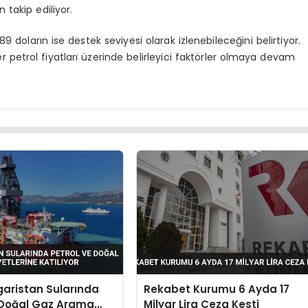
 takip ediliyor.
9 doların ise destek seviyesi olarak izlenebileceğini belirtiyor.
ler petrol fiyatları üzerinde belirleyici faktörler olmaya devam
aristan Sularında
Rekabet Kurumu 6 Ayda 17
 Doğal Gaz Arama
Milyar Lira Ceza Kesti