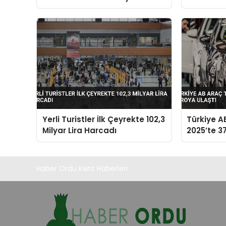
Faaliyetle
Yerli Turistler İlk Çeyrekte 102,3
Türkiye A
Milyar Lira Harcadı
2025’te 37
Haber Ordu Kent Haberleri