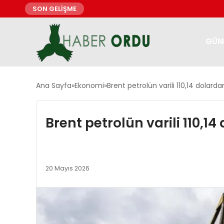
SON GELİŞME
GÜN
Ana Sayfa
Ekonomi
Brent petrolün varili 110,14 dolard
Brent petrolün varili 110,1
20 Mayıs 2026