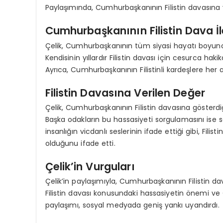
Paylaşımında, Cumhurbaşkanının Filistin davasına v
Cumhurbaşkanının Filistin Dava İle 
Çelik, Cumhurbaşkanının tüm siyasi hayatı boyu
Kendisinin yıllardır Filistin davası için cesurca hak
Ayrıca, Cumhurbaşkanının Filistinli kardeşlere her a
Filistin Davasına Verilen Değer
Çelik, Cumhurbaşkanının Filistin davasına gösterdi
Başka odakların bu hassasiyeti sorgulamasını ise
insanlığın vicdanlı seslerinin ifade ettiği gibi, Fili
olduğunu ifade etti.
Çelik’in Vurguları
Çelik’in paylaşımıyla, Cumhurbaşkanının Filistin 
Filistin davası konusundaki hassasiyetin önemi v
paylaşımı, sosyal medyada geniş yankı uyandırdı.