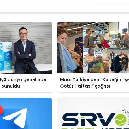
Hy3 dünya genelinde
Mars Türkiye’den “Köpeğini İş
a sunuldu
Götür Haftası” çağrısı