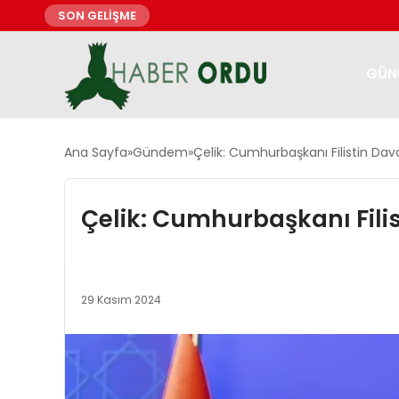
SON GELİŞME
GÜN
Ana Sayfa
Gündem
Çelik: Cumhurbaşkanı Filistin Dav
Çelik: Cumhurbaşkanı Fili
29 Kasım 2024