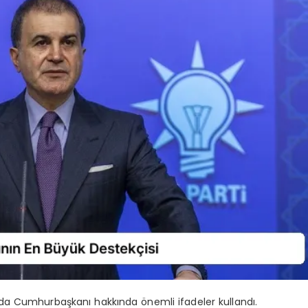
da Cumhurbaşkanı hakkında önemli ifadeler kullandı.