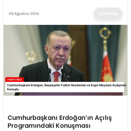
TEKNOLOJI
Paylaş
09 Ağustos 2024
EĞITIM
MAGAZIN
SPOR
YAŞAM
Cumhurbaşkanı Erdoğan’ın Açılış
Programındaki Konuşması