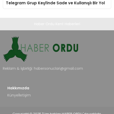
Telegram Grup Keşfinde Sade ve Kullanışlı Bir Yol
Haber Ordu Kent Haberleri
Reklam & İşbirliği:
habersonuclari@gmail.com
Hakkımızda
Künye
İletişim
Copyright © 2025 Tüm hakları HABER ORDU 'da saklıdır.