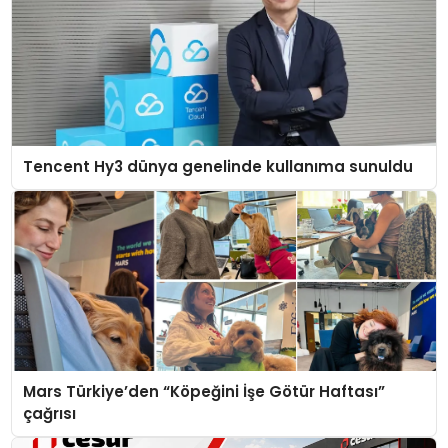
Tencent Hy3 dünya genelinde kullanıma sunuldu
Mars Türkiye’den “Köpeğini İşe Götür Haftası”
çağrısı