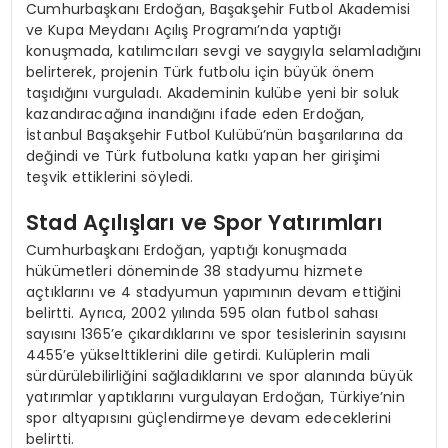
Cumhurbaşkanı Erdoğan, Başakşehir Futbol Akademisi
ve Kupa Meydanı Açılış Programı’nda yaptığı
konuşmada, katılımcıları sevgi ve saygıyla selamladığını
belirterek, projenin Türk futbolu için büyük önem
taşıdığını vurguladı. Akademinin kulübe yeni bir soluk
kazandıracağına inandığını ifade eden Erdoğan,
İstanbul Başakşehir Futbol Kulübü’nün başarılarına da
değindi ve Türk futboluna katkı yapan her girişimi
teşvik ettiklerini söyledi.
Stad Açılışları ve Spor Yatırımları
Cumhurbaşkanı Erdoğan, yaptığı konuşmada
hükümetleri döneminde 38 stadyumu hizmete
açtıklarını ve 4 stadyumun yapımının devam ettiğini
belirtti. Ayrıca, 2002 yılında 595 olan futbol sahası
sayısını 1365’e çıkardıklarını ve spor tesislerinin sayısını
4455’e yükselttiklerini dile getirdi. Kulüplerin mali
sürdürülebilirliğini sağladıklarını ve spor alanında büyük
yatırımlar yaptıklarını vurgulayan Erdoğan, Türkiye’nin
spor altyapısını güçlendirmeye devam edeceklerini
belirtti.