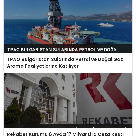
TPAO Bulgaristan Sularında Petrol ve Doğal Gaz
Arama Faaliyetlerine Katılıyor
Rekabet Kurumu 6 Ayda 17 Milyar Lira Ceza Kesti