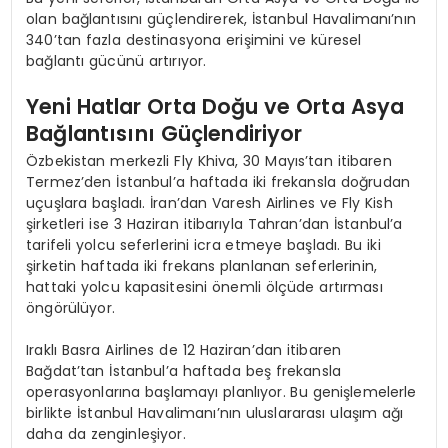
olan bağlantısını güçlendirerek, İstanbul Havalimanı’nın
340’tan fazla destinasyona erişimini ve küresel
bağlantı gücünü artırıyor.
Yeni Hatlar Orta Doğu ve Orta Asya
Bağlantısını Güçlendiriyor
Özbekistan merkezli Fly Khiva, 30 Mayıs’tan itibaren
Termez’den İstanbul’a haftada iki frekansla doğrudan
uçuşlara başladı. İran’dan Varesh Airlines ve Fly Kish
şirketleri ise 3 Haziran itibarıyla Tahran’dan İstanbul’a
tarifeli yolcu seferlerini icra etmeye başladı. Bu iki
şirketin haftada iki frekans planlanan seferlerinin,
hattaki yolcu kapasitesini önemli ölçüde artırması
öngörülüyor.
Iraklı Basra Airlines de 12 Haziran’dan itibaren
Bağdat’tan İstanbul’a haftada beş frekansla
operasyonlarına başlamayı planlıyor. Bu genişlemelerle
birlikte İstanbul Havalimanı’nın uluslararası ulaşım ağı
daha da zenginleşiyor.