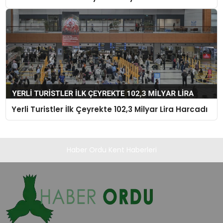
Yerli Turistler İlk Çeyrekte 102,3 Milyar Lira Harcadı
Haber Ordu Kent Haberleri