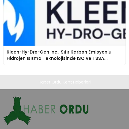
Kleen-Hy-Dro-Gen Inc., Sıfır Karbon Emisyonlu
Hidrojen Isıtma Teknolojisinde ISO ve TSSA
Düzenleyici Onaylarını Aldı
Haber Ordu Kent Haberleri