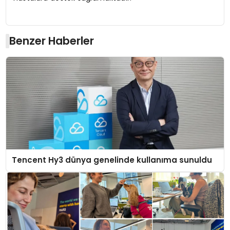
Benzer Haberler
Tencent Hy3 dünya genelinde kullanıma sunuldu