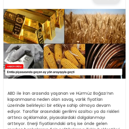
TEKNOLOJI
EĞITIM
MAGAZIN
SPOR
YAŞAM
ABD ile İran arasında yaşanan ve Hürmüz Boğazı’nın
kapanmasına neden olan savaş, varlık fiyatları
üzerinde belirleyici bir etkiye sahip olmaya devam
ediyor. Taraflar arasındaki gerilimi azaltıcı ya da riskleri
arttırıcı açıklamalar, piyasalardaki dalgalanmayı
arttırıyor. Enerji fiyatlarındaki artış ise önde gelen