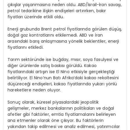
çıkışlar yaşanmasına neden oldu. ABD/İsrail-İran savaşı,
petrol tedarikine ilişkin endişeleri artırırken, bakır
fiyatları üzerinde etkili oldu.
Enerji grubunda Brent petrol fiyatlarında görülen düşüş,
doğal gaz kontratlarını etkilemedi. ABD ve İran
arasındaki barış anlaşmasına yönelik beklentiler, enerji
fiyatlarını etkiledi.
Tarım sektöründe ise buğday, mısır, soya fasulyesi ve
diğer ürünlerde satış baskısı görüldü. Kakao
fiyatlarındaki artışın ise El Nino etkisiyle gerçekleştiği
belirtiliyor. El Nino’nun Batı Afrika’daki kakao rekoltesini
düşüreceği endişeleri, kakao fiyatlarında yukarı yönlü
hareketlere neden oluyor.
Sonuç olarak, küresel piyasalardaki jeopolitik
gelişmeler, merkez bankalarının politikaları ve doğal
afetler gibi faktörler, emtia fiyatlamalarını belirleyen
ana etmenler olarak öne çıkıyor. Bu faktörlerin
yakından takip edilmesi ve analiz edilmesi, yatırımcılar