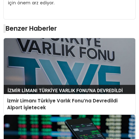
için önem arz ediyor.
Benzer Haberler
İzmir Limanı Türkiye Varlık Fonu’na Devredildi
Alport İşletecek