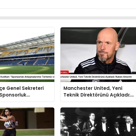
e Genel Sekreteri
Manchester United, Yeni
 “Sponsorluk
Teknik Direktörünü Açıkladı:
rımız Tertemiz ve
Ruben Amorim