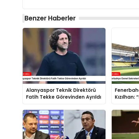
Benzer Haberler
Alanyaspor Teknik Direktörü
Fenerbahç
Fatih Tekke Görevinden Ayrıldı
Kızılhan:
Anlaşmala
Helal”