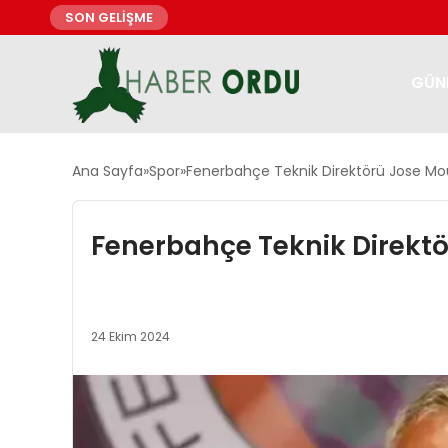
SON GELİŞME
GÜN
Ana Sayfa
Spor
Fenerbahçe Teknik Direktörü Jose Mo
Fenerbahçe Teknik Direkt
24 Ekim 2024