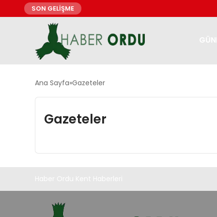
SON GELİŞME
GÜN
Ana Sayfa
Gazeteler
Gazeteler
Haber Ordu Kent Haberleri