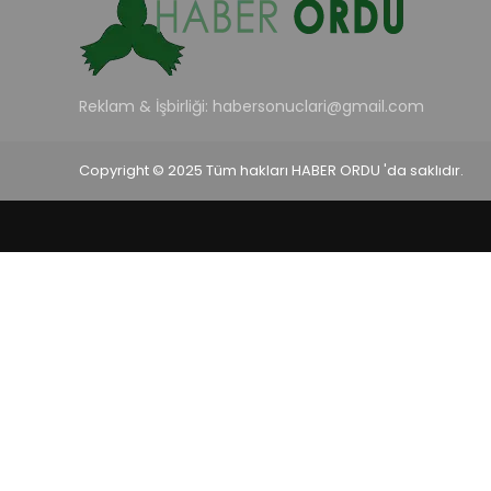
Reklam & İşbirliği:
habersonuclari@gmail.com
Copyright © 2025 Tüm hakları HABER ORDU 'da saklıdır.