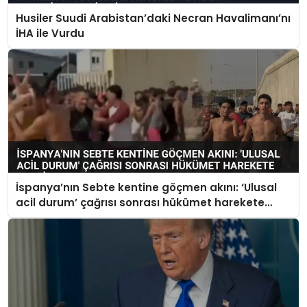
Husiler Suudi Arabistan’daki Necran Havalimanı’nı
İHA ile Vurdu
İspanya’nın Sebte kentine göçmen akını: ‘Ulusal
acil durum’ çağrısı sonrası hükümet harekete
geçti