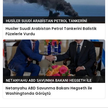
Husiler Suudi Arabistan Petrol Tankerini Balistik
Füzelerle Vurdu
Netanyahu ABD Savunma Bakanı Hegseth ile
Washingtonda Görüştü