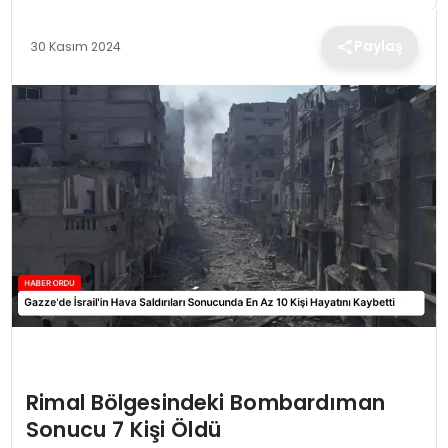
TEKNOLOJI
Paylaş
30 Kasım 2024
EĞITIM
MAGAZIN
SPOR
YAŞAM
Rimal Bölgesindeki Bombardıman
Sonucu 7 Kişi Öldü