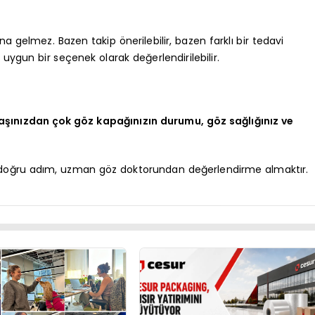
gelmez. Bazen takip önerilebilir, bazen farklı bir tedavi
 uygun bir seçenek olarak değerlendirilebilir.
aşınızdan çok göz kapağınızın durumu, göz sağlığınız ve
n doğru adım, uzman göz doktorundan değerlendirme almaktır.