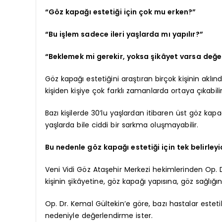
“Göz kapağı estetiği için çok mu erken?”
“Bu işlem sadece ileri yaşlarda mı yapılır?”
“Beklemek mi gerekir, yoksa şikâyet varsa değ
Göz kapağı estetiğini araştıran birçok kişinin aklı
kişiden kişiye çok farklı zamanlarda ortaya çıkabilir
Bazı kişilerde 30’lu yaşlardan itibaren üst göz kapağın
yaşlarda bile ciddi bir sarkma oluşmayabilir.
Bu nedenle göz kapağı estetiği için tek belirleyic
Veni Vidi Göz Ataşehir Merkezi hekimlerinden Op.
kişinin şikâyetine, göz kapağı yapısına, göz sağlığı
Op. Dr. Kemal Gültekin’e göre, bazı hastalar esteti
nedeniyle değerlendirme ister.