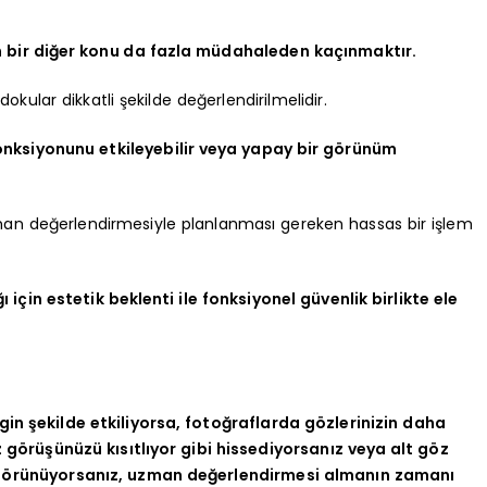
n bir diğer konu da fazla müdahaleden kaçınmaktır.
ular dikkatli şekilde değerlendirilmelidir.
nksiyonunu etkileyebilir veya yapay bir görünüm
zman değerlendirmesiyle planlanması gereken hassas bir işlem
çin estetik beklenti ile fonksiyonel güvenlik birlikte ele
gin şekilde etkiliyorsa, fotoğraflarda gözlerinizin daha
 görüşünüzü kısıtlıyor gibi hissediyorsanız veya alt göz
 görünüyorsanız, uzman değerlendirmesi almanın zamanı