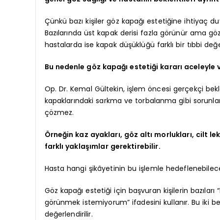
Çünkü bazı kişiler göz kapağı estetiğine ihtiyaç d
Bazılarında üst kapak derisi fazla görünür ama göz 
hastalarda ise kapak düşüklüğü farklı bir tıbbi değe
Bu nedenle göz kapağı estetiği kararı aceleyle 
Op. Dr. Kemal Gültekin, işlem öncesi gerçekçi bekl
kapaklarındaki sarkma ve torbalanma gibi sorunlar
çözmez.
Örneğin kaz ayakları, göz altı morlukları, cilt l
farklı yaklaşımlar gerektirebilir.
Hasta hangi şikâyetinin bu işlemle hedeflenebileceğ
Göz kapağı estetiği için başvuran kişilerin bazıla
görünmek istemiyorum” ifadesini kullanır. Bu iki be
değerlendirilir.