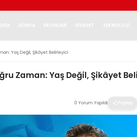
DEM
DÜNYA
EKONOMI
SIYASET
TEKNOLOJI
an: Yaş Değil, Şikâyet Belirleyici
ğru Zaman: Yaş Değil, Şikâyet Beli
0 Yorum Yapıldı
Paylaş