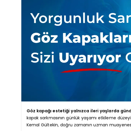
Göz kapağı estetiği yalnızca ileri yaşlarda günd
kapak sarkmasının günlük yaşamı etkileme düzeyi bel
Kemal Gültekin, doğru zamanın uzman muayenesiyle