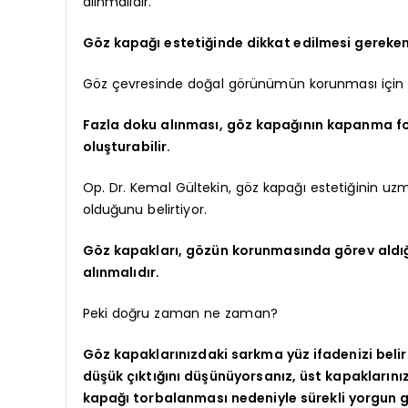
alınmalıdır.
Göz kapağı estetiğinde dikkat edilmesi gereke
Göz çevresinde doğal görünümün korunması için dok
Fazla doku alınması, göz kapağının kapanma fo
oluşturabilir.
Op. Dr. Kemal Gültekin, göz kapağı estetiğinin u
olduğunu belirtiyor.
Göz kapakları, gözün korunmasında görev aldığı i
alınmalıdır.
Peki doğru zaman ne zaman?
Göz kapaklarınızdaki sarkma yüz ifadenizi belir
düşük çıktığını düşünüyorsanız, üst kapaklarınız
kapağı torbalanması nedeniyle sürekli yorgun