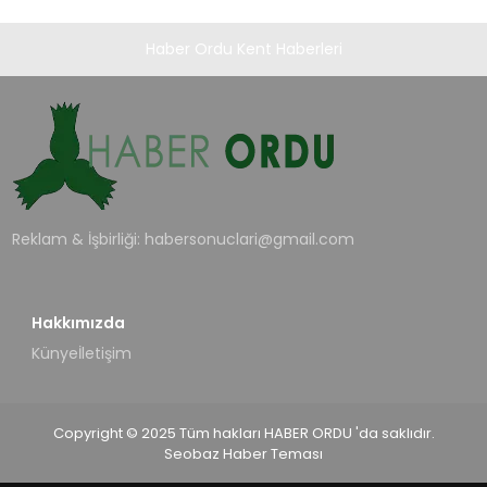
Haber Ordu Kent Haberleri
Reklam & İşbirliği:
habersonuclari@gmail.com
Hakkımızda
Künye
İletişim
Copyright © 2025 Tüm hakları HABER ORDU 'da saklıdır.
Seobaz Haber Teması