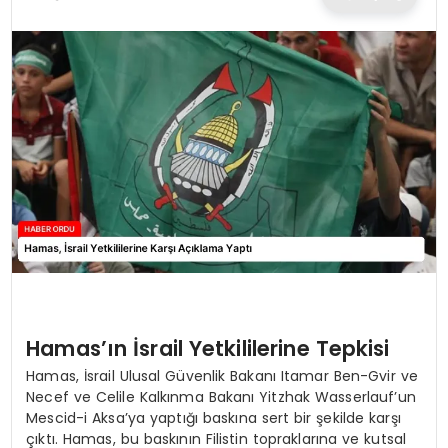
TEKNOLOJI
EĞITIM
MAGAZIN
SPOR
YAŞAM
Hamas’ın İsrail Yetkililerine Tepkisi
Hamas, İsrail Ulusal Güvenlik Bakanı Itamar Ben-Gvir ve
Necef ve Celile Kalkınma Bakanı Yitzhak Wasserlauf’un
Mescid-i Aksa’ya yaptığı baskına sert bir şekilde karşı
çıktı. Hamas, bu baskının Filistin topraklarına ve kutsal