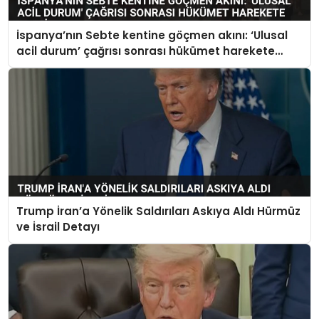
İspanya’nın Sebte kentine göçmen akını: ‘Ulusal
acil durum’ çağrısı sonrası hükümet harekete
geçti
Trump İran’a Yönelik Saldırıları Askıya Aldı Hürmüz
ve İsrail Detayı