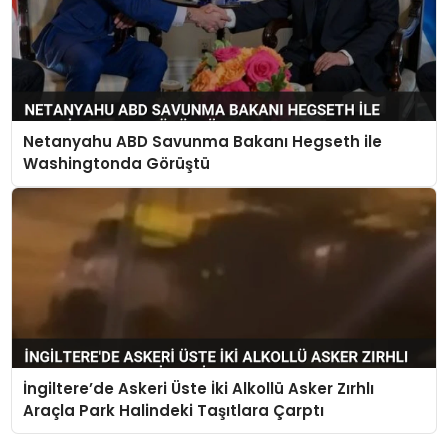
Netanyahu ABD Savunma Bakanı Hegseth ile
Washingtonda Görüştü
İngiltere’de Askeri Üste İki Alkollü Asker Zırhlı
Araçla Park Halindeki Taşıtlara Çarptı