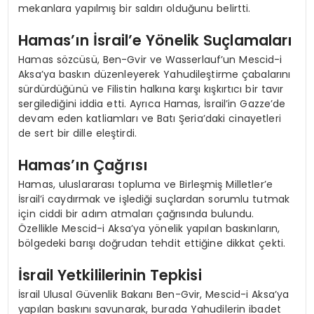
mekanlara yapılmış bir saldırı olduğunu belirtti.
Hamas’ın İsrail’e Yönelik Suçlamaları
Hamas sözcüsü, Ben-Gvir ve Wasserlauf’un Mescid-i
Aksa’ya baskın düzenleyerek Yahudileştirme çabalarını
sürdürdüğünü ve Filistin halkına karşı kışkırtıcı bir tavır
sergilediğini iddia etti. Ayrıca Hamas, İsrail’in Gazze’de
devam eden katliamları ve Batı Şeria’daki cinayetleri
de sert bir dille eleştirdi.
Hamas’ın Çağrısı
Hamas, uluslararası topluma ve Birleşmiş Milletler’e
İsrail’i caydırmak ve işlediği suçlardan sorumlu tutmak
için ciddi bir adım atmaları çağrısında bulundu.
Özellikle Mescid-i Aksa’ya yönelik yapılan baskınların,
bölgedeki barışı doğrudan tehdit ettiğine dikkat çekti.
İsrail Yetkililerinin Tepkisi
İsrail Ulusal Güvenlik Bakanı Ben-Gvir, Mescid-i Aksa’ya
yapılan baskını savunarak, burada Yahudilerin ibadet