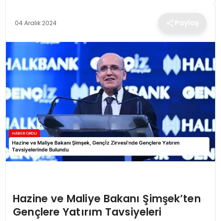
TEKNOLOJI
Paylaş
04 Aralık 2024
EĞITIM
MAGAZIN
SPOR
YAŞAM
Hazine ve Maliye Bakanı Şimşek’ten
Gençlere Yatırım Tavsiyeleri