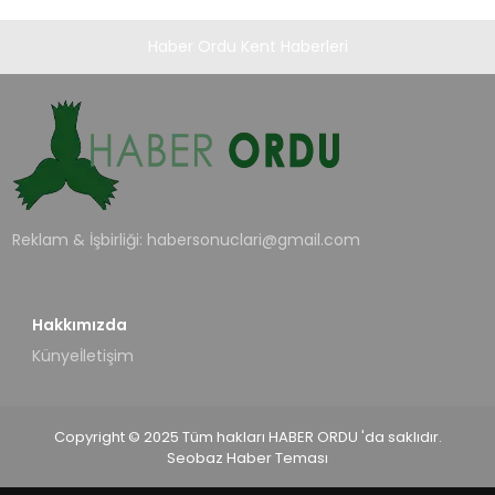
Haber Ordu Kent Haberleri
Reklam & İşbirliği:
habersonuclari@gmail.com
Hakkımızda
Künye
İletişim
Copyright © 2025 Tüm hakları HABER ORDU 'da saklıdır.
Seobaz Haber Teması