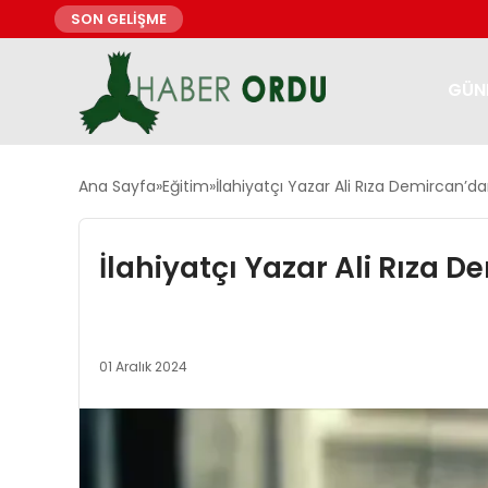
SON GELİŞME
GÜN
Ana Sayfa
Eğitim
İlahiyatçı Yazar Ali Rıza Demircan’d
İlahiyatçı Yazar Ali Rıza
01 Aralık 2024