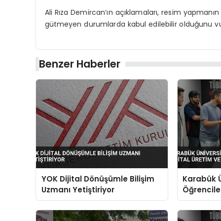
Ali Rıza Demircan’ın açıklamaları, resim yapmanı
gütmeyen durumlarda kabul edilebilir olduğunu vu
Benzer Haberler
YOK Dijital Dönüşümle Bilişim
Karabük Ü
Uzmanı Yetiştiriyor
Öğrenciler
Yapay Zek