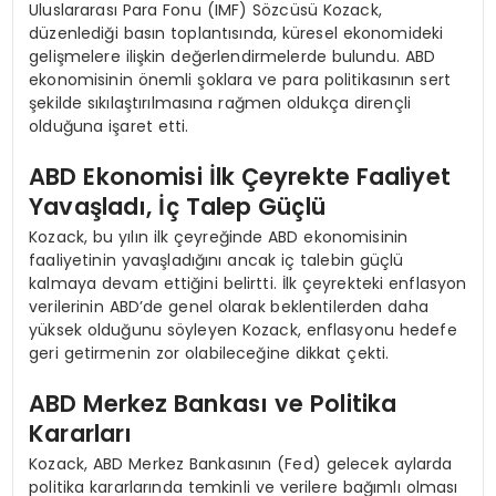
Uluslararası Para Fonu (IMF) Sözcüsü Kozack,
düzenlediği basın toplantısında, küresel ekonomideki
gelişmelere ilişkin değerlendirmelerde bulundu. ABD
ekonomisinin önemli şoklara ve para politikasının sert
şekilde sıkılaştırılmasına rağmen oldukça dirençli
olduğuna işaret etti.
ABD Ekonomisi İlk Çeyrekte Faaliyet
Yavaşladı, İç Talep Güçlü
Kozack, bu yılın ilk çeyreğinde ABD ekonomisinin
faaliyetinin yavaşladığını ancak iç talebin güçlü
kalmaya devam ettiğini belirtti. İlk çeyrekteki enflasyon
verilerinin ABD’de genel olarak beklentilerden daha
yüksek olduğunu söyleyen Kozack, enflasyonu hedefe
geri getirmenin zor olabileceğine dikkat çekti.
ABD Merkez Bankası ve Politika
Kararları
Kozack, ABD Merkez Bankasının (Fed) gelecek aylarda
politika kararlarında temkinli ve verilere bağımlı olması