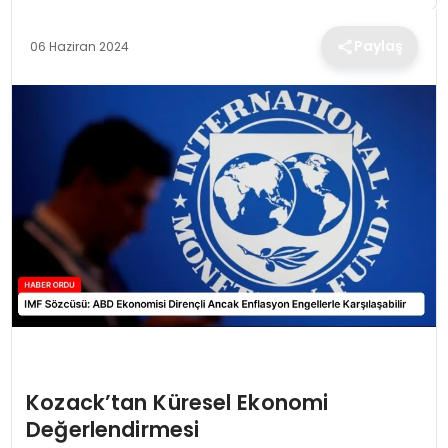
TEKNOLOJI
Paylaş
06 Haziran 2024
EĞITIM
MAGAZIN
SPOR
YAŞAM
Kozack’tan Küresel Ekonomi
Değerlendirmesi