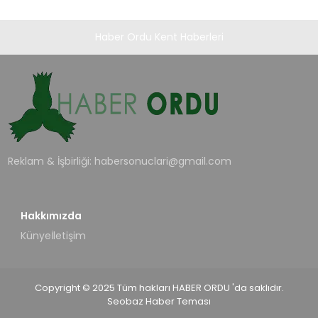
Haber Ordu Kent Haberleri
Reklam & İşbirliği:
habersonuclari@gmail.com
Hakkımızda
Künye
İletişim
Copyright © 2025 Tüm hakları HABER ORDU 'da saklıdır.
Seobaz Haber Teması