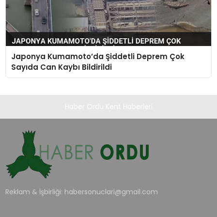
Japonya Kumamoto’da Şiddetli Deprem Çok
Sayıda Can Kaybı Bildirildi
Haber Ordu Kent Haberleri
Reklam & İşbirliği:
habersonuclari@gmail.com