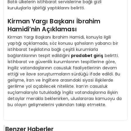
Batılı ülkelerin istihbarat servislerine bağlı gizli
kuruluşlarla işbirliği yaptıklarını belirtti.
Kirman Yargı Başkanı İbrahim
Hamidi’nin Açıklaması
Kirman Yargı Başkanı İbrahim Hamidi, konuyla ilgili
yaptığı açıklamada, söz konusu şahısların yabancı bir
istihbarat teşkilatına bağlı çeşitli kurumlarla
bağlantılarının tespit edildiğini
pradabet giriş
belirtti.
İstihbarat ve güvenlik kurumlarının tespitlerine göre,
İngiliz vatandaşlarının casusluk faaliyetlerinin devam
ettiği ve ilave soruşturmaların sürdüğü ifade edildi. Bu
gelişme, İran ve İngiltere arasındaki siyasi ilişkilerde
gerilime yol açabilecek nitelikte. İran’ın casusluk
suçlamalarıyla tutukladığı İngiliz vatandaşlarına ilişkin
detaylar merakla beklenirken, uluslararası kamuoyu da
bu olayın gelişmelerini yakından takip etmekte.
Benzer Haberler