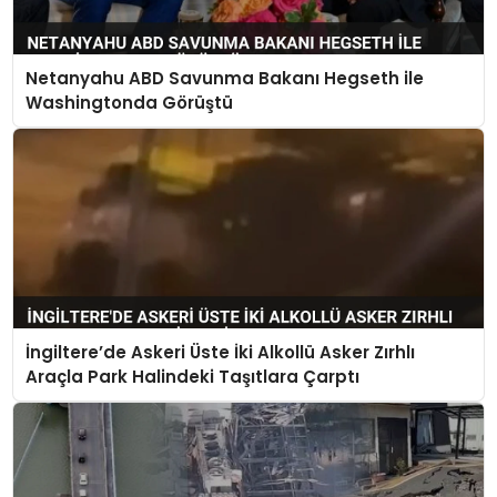
Netanyahu ABD Savunma Bakanı Hegseth ile
Washingtonda Görüştü
İngiltere’de Askeri Üste İki Alkollü Asker Zırhlı
Araçla Park Halindeki Taşıtlara Çarptı