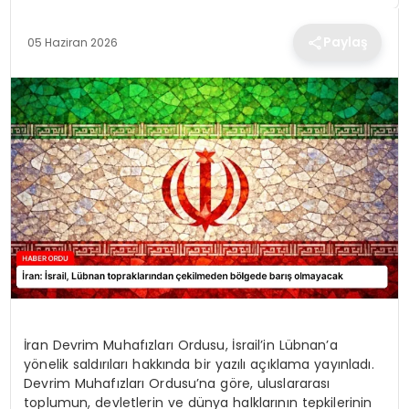
TEKNOLOJI
Paylaş
05 Haziran 2026
EĞITIM
MAGAZIN
SPOR
YAŞAM
İran Devrim Muhafızları Ordusu, İsrail’in Lübnan’a
yönelik saldırıları hakkında bir yazılı açıklama yayınladı.
Devrim Muhafızları Ordusu’na göre, uluslararası
toplumun, devletlerin ve dünya halklarının tepkilerinin