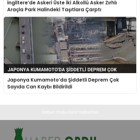
İngiltere’de Askeri Üste İki Alkollü Asker Zırhlı
Araçla Park Halindeki Taşıtlara Çarptı
Japonya Kumamoto’da Şiddetli Deprem Çok
Sayıda Can Kaybı Bildirildi
Haber Ordu Kent Haberleri