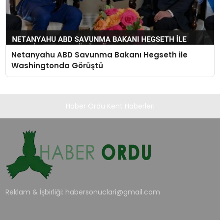
Netanyahu ABD Savunma Bakanı Hegseth ile
Washingtonda Görüştü
Haber Ordu Kent Haberleri
Reklam & İşbirliği:
habersonuclari@gmail.com