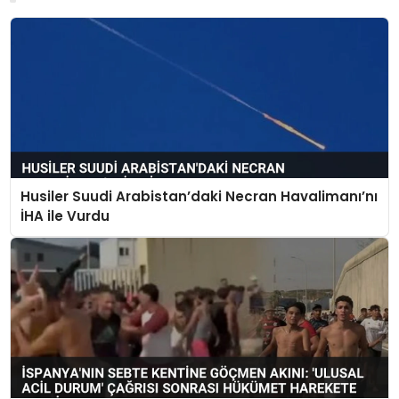
Husiler Suudi Arabistan’daki Necran Havalimanı’nı
İHA ile Vurdu