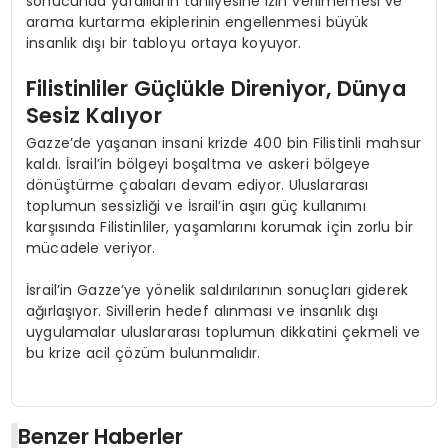
sonucunda yaralıların tahliyesine izin verilmemesi ve
arama kurtarma ekiplerinin engellenmesi büyük
insanlık dışı bir tabloyu ortaya koyuyor.
Filistinliler Güçlükle Direniyor, Dünya
Sesiz Kalıyor
Gazze’de yaşanan insani krizde 400 bin Filistinli mahsur
kaldı. İsrail’in bölgeyi boşaltma ve askeri bölgeye
dönüştürme çabaları devam ediyor. Uluslararası
toplumun sessizliği ve İsrail’in aşırı güç kullanımı
karşısında Filistinliler, yaşamlarını korumak için zorlu bir
mücadele veriyor.
İsrail’in Gazze’ye yönelik saldırılarının sonuçları giderek
ağırlaşıyor. Sivillerin hedef alınması ve insanlık dışı
uygulamalar uluslararası toplumun dikkatini çekmeli ve
bu krize acil çözüm bulunmalıdır.
Benzer Haberler