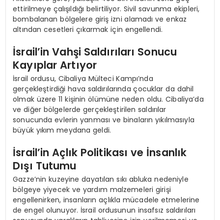
ettirilmeye çalışıldığı belirtiliyor. Sivil savunma ekipleri,
bombalanan bölgelere giriş izni alamadı ve enkaz
altından cesetleri çıkarmak için engellendi.
İsrail’in Vahşi Saldırıları Sonucu
Kayıplar Artıyor
İsrail ordusu, Cibaliya Mülteci Kampı’nda
gerçekleştirdiği hava saldırılarında çocuklar da dahil
olmak üzere 11 kişinin ölümüne neden oldu. Cibaliya’da
ve diğer bölgelerde gerçekleştirilen saldırılar
sonucunda evlerin yanması ve binaların yıkılmasıyla
büyük yıkım meydana geldi.
İsrail’in Açlık Politikası ve İnsanlık
Dışı Tutumu
Gazze’nin kuzeyine dayatılan sıkı abluka nedeniyle
bölgeye yiyecek ve yardım malzemeleri girişi
engellenirken, insanların açlıkla mücadele etmelerine
de engel olunuyor. İsrail ordusunun insafsız saldırıları