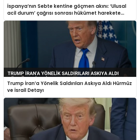
İspanya’nın Sebte kentine göçmen akını: ‘Ulusal
acil durum’ çağrısı sonrası hükümet harekete
geçti
Trump İran’a Yönelik Saldırıları Askıya Aldı Hürmüz
ve İsrail Detayı