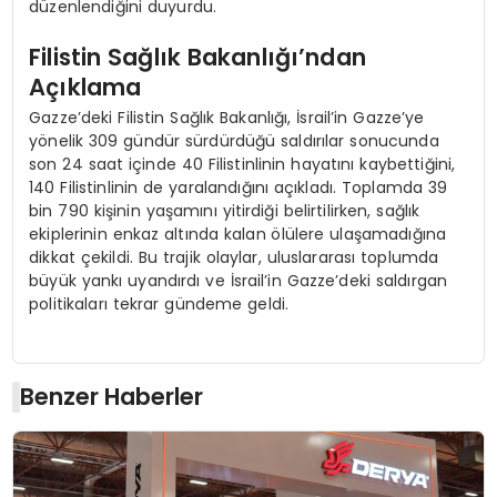
düzenlendiğini duyurdu.
Filistin Sağlık Bakanlığı’ndan
Açıklama
Gazze’deki Filistin Sağlık Bakanlığı, İsrail’in Gazze’ye
yönelik 309 gündür sürdürdüğü saldırılar sonucunda
son 24 saat içinde 40 Filistinlinin hayatını kaybettiğini,
140 Filistinlinin de yaralandığını açıkladı. Toplamda 39
bin 790 kişinin yaşamını yitirdiği belirtilirken, sağlık
ekiplerinin enkaz altında kalan ölülere ulaşamadığına
dikkat çekildi. Bu trajik olaylar, uluslararası toplumda
büyük yankı uyandırdı ve İsrail’in Gazze’deki saldırgan
politikaları tekrar gündeme geldi.
Benzer Haberler