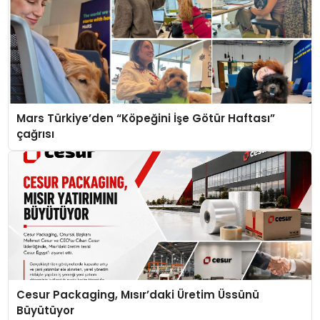
Mars Türkiye’den “Köpeğini İşe Götür Haftası”
çağrısı
Cesur Packaging, Mısır’daki Üretim Üssünü
Büyütüyor