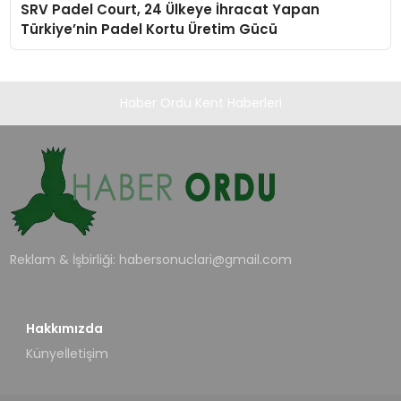
SRV Padel Court, 24 Ülkeye İhracat Yapan
Türkiye’nin Padel Kortu Üretim Gücü
Haber Ordu Kent Haberleri
Reklam & İşbirliği:
habersonuclari@gmail.com
Hakkımızda
Künye
İletişim