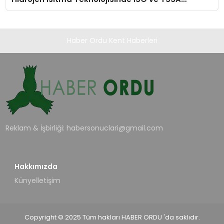
Düzenleyici Onaylarını Aldı
Haber Ordu Kent Haberleri
Reklam & İşbirliği:
habersonuclari@gmail.com
Hakkımızda
Künye
İletişim
Copyright © 2025 Tüm hakları HABER ORDU 'da saklıdır.