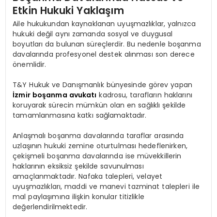
Etkin Hukuki Yaklaşım
Aile hukukundan kaynaklanan uyuşmazlıklar, yalnızca
hukuki değil aynı zamanda sosyal ve duygusal
boyutları da bulunan süreçlerdir. Bu nedenle boşanma
davalarında profesyonel destek alınması son derece
önemlidir.
T&Y Hukuk ve Danışmanlık bünyesinde görev yapan
İzmir boşanma avukatı
kadrosu, tarafların haklarını
koruyarak sürecin mümkün olan en sağlıklı şekilde
tamamlanmasına katkı sağlamaktadır.
Anlaşmalı boşanma davalarında taraflar arasında
uzlaşının hukuki zemine oturtulması hedeflenirken,
çekişmeli boşanma davalarında ise müvekkillerin
haklarının eksiksiz şekilde savunulması
amaçlanmaktadır. Nafaka talepleri, velayet
uyuşmazlıkları, maddi ve manevi tazminat talepleri ile
mal paylaşımına ilişkin konular titizlikle
değerlendirilmektedir.