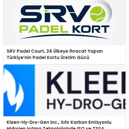
SRV Padel Court, 24 Ülkeye İhracat Yapan
Türkiye’nin Padel Kortu Üretim Gücü
Kleen-Hy-Dro-Gen Inc., Sıfır Karbon Emisyonlu
Hidrojen Isıtma Teknolojisinde ISO ve TSSA