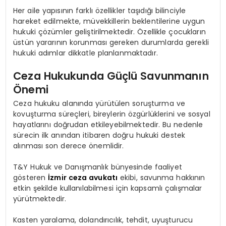
Her aile yapısının farklı özellikler taşıdığı bilinciyle
hareket edilmekte, müvekkillerin beklentilerine uygun
hukuki çözümler geliştirilmektedir. Özellikle çocukların
üstün yararının korunması gereken durumlarda gerekli
hukuki adımlar dikkatle planlanmaktadır.
Ceza Hukukunda Güçlü Savunmanın
Önemi
Ceza hukuku alanında yürütülen soruşturma ve
kovuşturma süreçleri, bireylerin özgürlüklerini ve sosyal
hayatlarını doğrudan etkileyebilmektedir. Bu nedenle
sürecin ilk anından itibaren doğru hukuki destek
alınması son derece önemlidir.
T&Y Hukuk ve Danışmanlık bünyesinde faaliyet
gösteren
İzmir ceza avukatı
ekibi, savunma hakkının
etkin şekilde kullanılabilmesi için kapsamlı çalışmalar
yürütmektedir.
Kasten yaralama, dolandırıcılık, tehdit, uyuşturucu