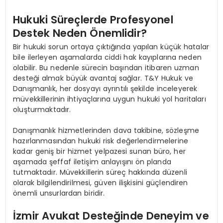
Hukuki Süreçlerde Profesyonel
Destek Neden Önemlidir?
Bir hukuki sorun ortaya çıktığında yapılan küçük hatalar
bile ilerleyen aşamalarda ciddi hak kayıplarına neden
olabilir. Bu nedenle sürecin başından itibaren uzman
desteği almak büyük avantaj sağlar. T&Y Hukuk ve
Danışmanlık, her dosyayı ayrıntılı şekilde inceleyerek
müvekkillerinin ihtiyaçlarına uygun hukuki yol haritaları
oluşturmaktadır.
Danışmanlık hizmetlerinden dava takibine, sözleşme
hazırlanmasından hukuki risk değerlendirmelerine
kadar geniş bir hizmet yelpazesi sunan büro, her
aşamada şeffaf iletişim anlayışını ön planda
tutmaktadır. Müvekkillerin süreç hakkında düzenli
olarak bilgilendirilmesi, güven ilişkisini güçlendiren
önemli unsurlardan biridir.
İzmir Avukat Desteğinde Deneyim ve