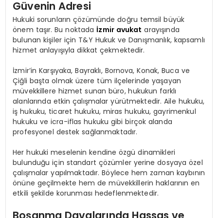
Güvenin Adresi
Hukuki sorunların çözümünde doğru temsil büyük
önem taşır. Bu noktada
İzmir avukat
arayışında
bulunan kişiler için T&Y Hukuk ve Danışmanlık, kapsamlı
hizmet anlayışıyla dikkat çekmektedir.
İzmir’in Karşıyaka, Bayraklı, Bornova, Konak, Buca ve
Çiğli başta olmak üzere tüm ilçelerinde yaşayan
müvekkillere hizmet sunan büro, hukukun farklı
alanlarında etkin çalışmalar yürütmektedir. Aile hukuku,
iş hukuku, ticaret hukuku, miras hukuku, gayrimenkul
hukuku ve icra-iflas hukuku gibi birçok alanda
profesyonel destek sağlanmaktadır.
Her hukuki meselenin kendine özgü dinamikleri
bulunduğu için standart çözümler yerine dosyaya özel
çalışmalar yapılmaktadır. Böylece hem zaman kaybının
önüne geçilmekte hem de müvekkillerin haklarının en
etkili şekilde korunması hedeflenmektedir.
Boşanma Davalarında Hassas ve