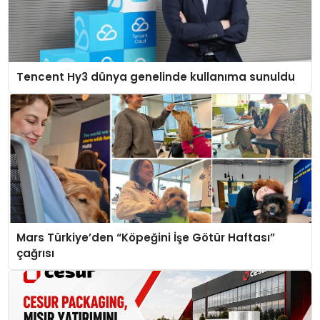
Tencent Hy3 dünya genelinde kullanıma sunuldu
Mars Türkiye’den “Köpeğini İşe Götür Haftası”
çağrısı