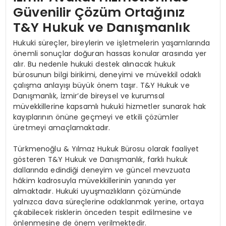
Güvenilir Çözüm Ortağınız
T&Y Hukuk ve Danışmanlık
Hukuki süreçler, bireylerin ve işletmelerin yaşamlarında
önemli sonuçlar doğuran hassas konular arasında yer
alır. Bu nedenle hukuki destek alınacak hukuk
bürosunun bilgi birikimi, deneyimi ve müvekkil odaklı
çalışma anlayışı büyük önem taşır. T&Y Hukuk ve
Danışmanlık, İzmir’de bireysel ve kurumsal
müvekkillerine kapsamlı hukuki hizmetler sunarak hak
kayıplarının önüne geçmeyi ve etkili çözümler
üretmeyi amaçlamaktadır.
Türkmenoğlu & Yılmaz Hukuk Bürosu olarak faaliyet
gösteren T&Y Hukuk ve Danışmanlık, farklı hukuk
dallarında edindiği deneyim ve güncel mevzuata
hâkim kadrosuyla müvekkillerinin yanında yer
almaktadır. Hukuki uyuşmazlıkların çözümünde
yalnızca dava süreçlerine odaklanmak yerine, ortaya
çıkabilecek risklerin önceden tespit edilmesine ve
önlenmesine de önem verilmektedir.