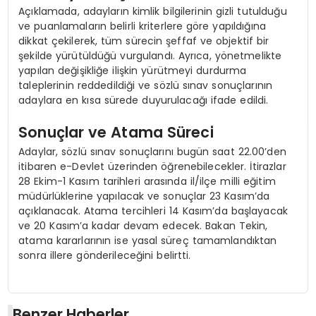
Açıklamada, adayların kimlik bilgilerinin gizli tutulduğu
ve puanlamaların belirli kriterlere göre yapıldığına
dikkat çekilerek, tüm sürecin şeffaf ve objektif bir
şekilde yürütüldüğü vurgulandı. Ayrıca, yönetmelikte
yapılan değişikliğe ilişkin yürütmeyi durdurma
taleplerinin reddedildiği ve sözlü sınav sonuçlarının
adaylara en kısa sürede duyurulacağı ifade edildi.
Sonuçlar ve Atama Süreci
Adaylar, sözlü sınav sonuçlarını bugün saat 22.00’den
itibaren e-Devlet üzerinden öğrenebilecekler. İtirazlar
28 Ekim-1 Kasım tarihleri arasında il/ilçe milli eğitim
müdürlüklerine yapılacak ve sonuçlar 23 Kasım’da
açıklanacak. Atama tercihleri 14 Kasım’da başlayacak
ve 20 Kasım’a kadar devam edecek. Bakan Tekin,
atama kararlarının ise yasal süreç tamamlandıktan
sonra illere gönderileceğini belirtti.
Benzer Haberler