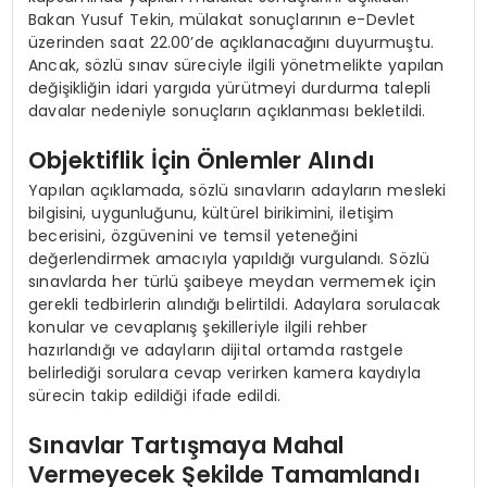
Bakan Yusuf Tekin, mülakat sonuçlarının e-Devlet
üzerinden saat 22.00’de açıklanacağını duyurmuştu.
Ancak, sözlü sınav süreciyle ilgili yönetmelikte yapılan
değişikliğin idari yargıda yürütmeyi durdurma talepli
davalar nedeniyle sonuçların açıklanması bekletildi.
Objektiflik İçin Önlemler Alındı
Yapılan açıklamada, sözlü sınavların adayların mesleki
bilgisini, uygunluğunu, kültürel birikimini, iletişim
becerisini, özgüvenini ve temsil yeteneğini
değerlendirmek amacıyla yapıldığı vurgulandı. Sözlü
sınavlarda her türlü şaibeye meydan vermemek için
gerekli tedbirlerin alındığı belirtildi. Adaylara sorulacak
konular ve cevaplanış şekilleriyle ilgili rehber
hazırlandığı ve adayların dijital ortamda rastgele
belirlediği sorulara cevap verirken kamera kaydıyla
sürecin takip edildiği ifade edildi.
Sınavlar Tartışmaya Mahal
Vermeyecek Şekilde Tamamlandı