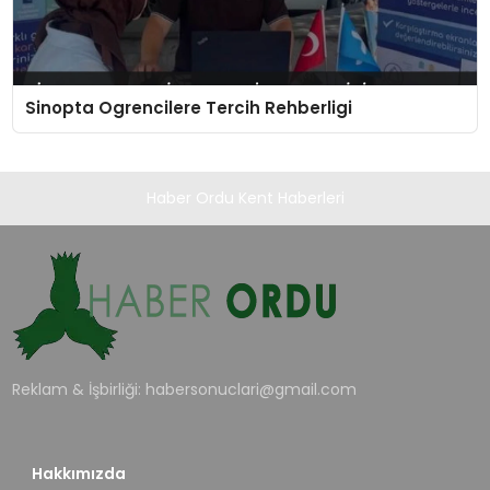
Sinopta Ogrencilere Tercih Rehberligi
Haber Ordu Kent Haberleri
Reklam & İşbirliği:
habersonuclari@gmail.com
Hakkımızda