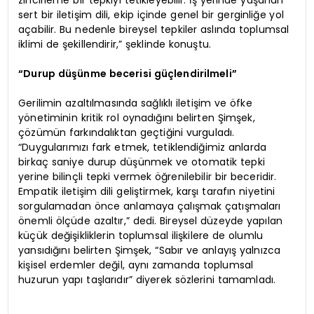
sert bir iletişim dili, ekip içinde genel bir gerginliğe yol
açabilir. Bu nedenle bireysel tepkiler aslında toplumsal
iklimi de şekillendirir,” şeklinde konuştu.
“Durup düşünme becerisi güçlendirilmeli”
Gerilimin azaltılmasında sağlıklı iletişim ve öfke
yönetiminin kritik rol oynadığını belirten Şimşek,
çözümün farkındalıktan geçtiğini vurguladı.
“Duygularımızı fark etmek, tetiklendiğimiz anlarda
birkaç saniye durup düşünmek ve otomatik tepki
yerine bilinçli tepki vermek öğrenilebilir bir beceridir.
Empatik iletişim dili geliştirmek, karşı tarafın niyetini
sorgulamadan önce anlamaya çalışmak çatışmaları
önemli ölçüde azaltır,” dedi. Bireysel düzeyde yapılan
küçük değişikliklerin toplumsal ilişkilere de olumlu
yansıdığını belirten Şimşek, “Sabır ve anlayış yalnızca
kişisel erdemler değil, aynı zamanda toplumsal
huzurun yapı taşlarıdır” diyerek sözlerini tamamladı.