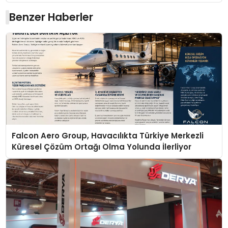
Benzer Haberler
Falcon Aero Group, Havacılıkta Türkiye Merkezli
Küresel Çözüm Ortağı Olma Yolunda İlerliyor