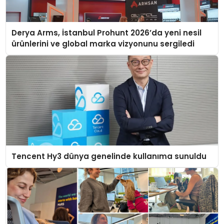
Derya Arms, İstanbul Prohunt 2026’da yeni nesil
ürünlerini ve global marka vizyonunu sergiledi
Tencent Hy3 dünya genelinde kullanıma sunuldu