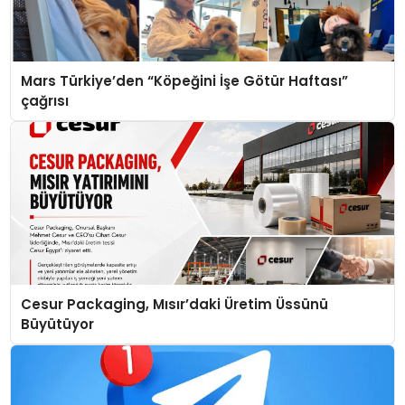
Mars Türkiye’den “Köpeğini İşe Götür Haftası”
çağrısı
Cesur Packaging, Mısır’daki Üretim Üssünü
Büyütüyor