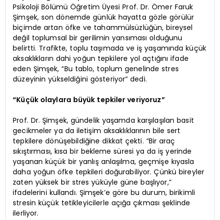
Psikoloji Bölümü Öğretim Üyesi Prof. Dr. Ömer Faruk
Şimşek, son dönemde günlük hayatta gözle görülür
biçimde artan öfke ve tahammülsüzlüğün, bireysel
değil toplumsal bir gerilimin yansıması olduğunu
belirtti. Trafikte, toplu taşımada ve iş yaşamında küçük
aksaklıkların dahi yoğun tepkilere yol açtığını ifade
eden Şimşek, “Bu tablo, toplum genelinde stres
düzeyinin yükseldiğini gösteriyor” dedi.
“Küçük olaylara büyük tepkiler veriyoruz”
Prof. Dr. Şimşek, gündelik yaşamda karşılaşılan basit
gecikmeler ya da iletişim aksaklıklarının bile sert
tepkilere dönüşebildiğine dikkat çekti. “Bir araç
sıkıştırması, kısa bir bekleme süresi ya da iş yerinde
yaşanan küçük bir yanlış anlaşılma, geçmişe kıyasla
daha yoğun öfke tepkileri doğurabiliyor. Çünkü bireyler
zaten yüksek bir stres yüküyle güne başlıyor,”
ifadelerini kullandı. Şimşek’e göre bu durum, birikimli
stresin küçük tetikleyicilerle açığa çıkması şeklinde
ilerliyor.