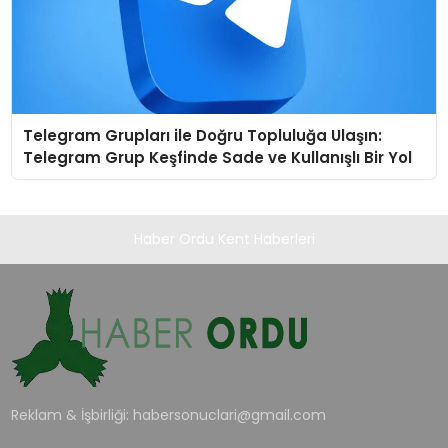
Telegram Grupları ile Doğru Topluluğa Ulaşın:
Telegram Grup Keşfinde Sade ve Kullanışlı Bir Yol
Haber Ordu Kent Haberleri
Reklam & İşbirliği:
habersonuclari@gmail.com