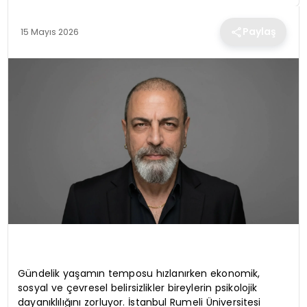
TEKNOLOJI
Paylaş
15 Mayıs 2026
EĞITIM
MAGAZIN
SPOR
YAŞAM
Gündelik yaşamın temposu hızlanırken ekonomik,
sosyal ve çevresel belirsizlikler bireylerin psikolojik
dayanıklılığını zorluyor. İstanbul Rumeli Üniversitesi