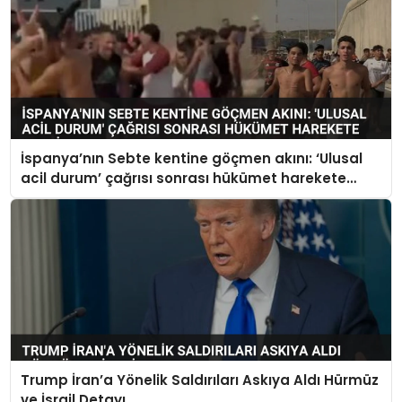
İspanya’nın Sebte kentine göçmen akını: ‘Ulusal
acil durum’ çağrısı sonrası hükümet harekete
geçti
Trump İran’a Yönelik Saldırıları Askıya Aldı Hürmüz
ve İsrail Detayı