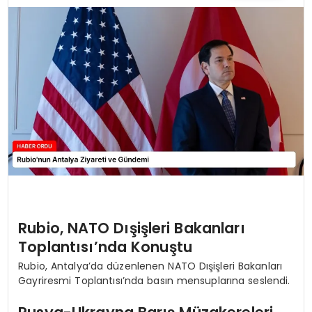
TEKNOLOJI
EĞITIM
MAGAZIN
SPOR
YAŞAM
Rubio, NATO Dışişleri Bakanları
Toplantısı’nda Konuştu
Rubio, Antalya’da düzenlenen NATO Dışişleri Bakanları
Gayriresmi Toplantısı’nda basın mensuplarına seslendi.