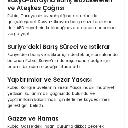
Rusya-Ukrayna Barış Müzakereleri
ve Ateşkes Çağrısı
Rubio, Türkiye’nin ev sahipliğinde İstanbul’da
gerçekleşecek Rusya-Ukrayna barış müzakerelerine
dair ABD heyetinin katılacağını ve ateşkesin önemine
vurgu yaptı.
Suriye’deki Barış Süreci ve İstikrar
Suriye’deki barış ve istikrar için destek açıklamalarında
bulunan Rubio, Suriye’nin dönüşümünün bölge için
önemli bir adım olacağını ifade etti.
Yaptırımlar ve Sezar Yasası
Rubio, Kongre üyelerinin Sezar Yasası’ndaki muafiyet
yetkisini kullanılması çağrısında bulundu ve
yaptırımların kaldırılması için ilerleme kaydedilmesi
gerektiğini belirtti.
Gazze ve Hamas
Rubio, Gazze’deki insani duruma dikkat çekerek