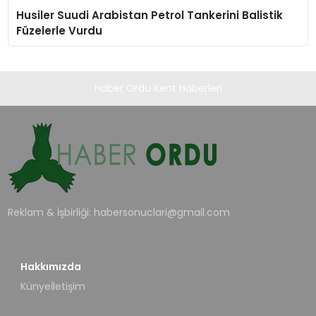
Husiler Suudi Arabistan Petrol Tankerini Balistik
Füzelerle Vurdu
Haber Ordu Kent Haberleri
Reklam & İşbirliği:
habersonuclari@gmail.com
Hakkımızda
Künye
İletişim