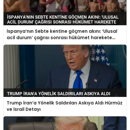
İspanya’nın Sebte kentine göçmen akını: ‘Ulusal
acil durum’ çağrısı sonrası hükümet harekete
geçti
Trump İran’a Yönelik Saldırıları Askıya Aldı Hürmüz
ve İsrail Detayı