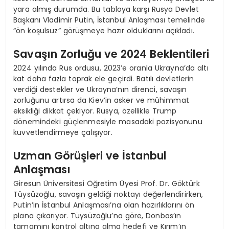
yara almış durumda. Bu tabloya karşı Rusya Devlet
Başkanı Vladimir Putin, İstanbul Anlaşması temelinde
“ön koşulsuz” görüşmeye hazır olduklarını açıkladı.
Savaşın Zorluğu ve 2024 Beklentileri
2024 yılında Rus ordusu, 2023’e oranla Ukrayna’da altı
kat daha fazla toprak ele geçirdi. Batılı devletlerin
verdiği destekler ve Ukrayna’nın direnci, savaşın
zorluğunu artırsa da Kiev’in asker ve mühimmat
eksikliği dikkat çekiyor. Rusya, özellikle Trump
dönemindeki güçlenmesiyle masadaki pozisyonunu
kuvvetlendirmeye çalışıyor.
Uzman Görüşleri ve İstanbul
Anlaşması
Giresun Üniversitesi Öğretim Üyesi Prof. Dr. Göktürk
Tüysüzoğlu, savaşın geldiği noktayı değerlendirirken,
Putin’in İstanbul Anlaşması’na olan hazırlıklarını ön
plana çıkarıyor. Tüysüzoğlu’na göre, Donbas’ın
tamamını kontrol altına alma hedefi ve Kırım’ın