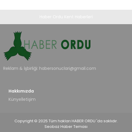
Haber Ordu Kent Haberleri
Reklam & İşbirliği:
habersonuclari@gmail.com
Hakkımızda
Künye
İletişim
Copyright © 2025 Tüm hakları HABER ORDU 'da saklıdır.
Seobaz Haber Teması