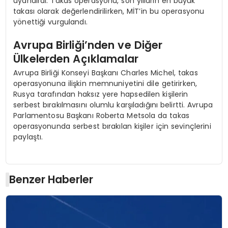
uyandırdı. Takas operasyonu, son yılların en büyük
takası olarak değerlendirilirken, MİT’in bu operasyonu
yönettiği vurgulandı.
Avrupa Birliği’nden ve Diğer
Ülkelerden Açıklamalar
Avrupa Birliği Konseyi Başkanı Charles Michel, takas
operasyonuna ilişkin memnuniyetini dile getirirken,
Rusya tarafından haksız yere hapsedilen kişilerin
serbest bırakılmasını olumlu karşıladığını belirtti. Avrupa
Parlamentosu Başkanı Roberta Metsola da takas
operasyonunda serbest bırakılan kişiler için sevinçlerini
paylaştı.
Benzer Haberler