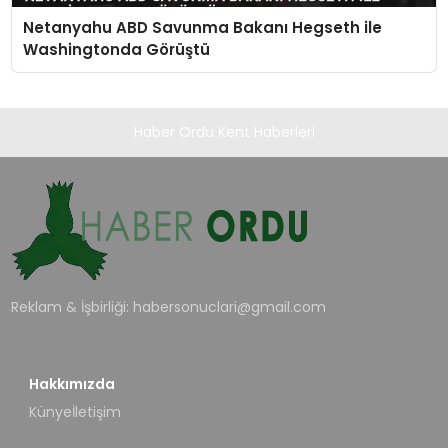
Netanyahu ABD Savunma Bakanı Hegseth ile
Washingtonda Görüştü
Haber Ordu Kent Haberleri
Reklam & İşbirliği:
habersonuclari@gmail.com
Hakkımızda
Künye
İletişim