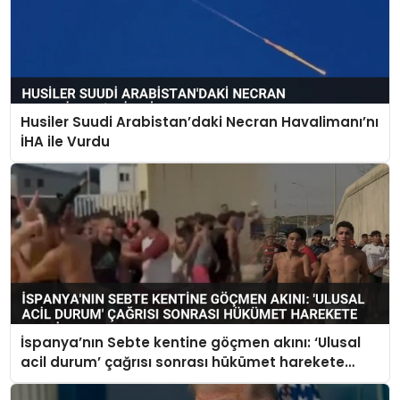
Husiler Suudi Arabistan’daki Necran Havalimanı’nı
İHA ile Vurdu
İspanya’nın Sebte kentine göçmen akını: ‘Ulusal
acil durum’ çağrısı sonrası hükümet harekete
geçti