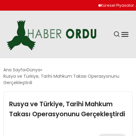
Küresel Piyasalar Jeop
GÜNDEM
Ana Sayfa
Dünya
Rusya ve Türkiye, Tarihi Mahkum Takası Operasyonunu
Gerçekleştirdi
DÜNYA
Rusya ve Türkiye, Tarihi Mahkum
EKONOMI
Takası Operasyonunu Gerçekleştirdi
SIYASET