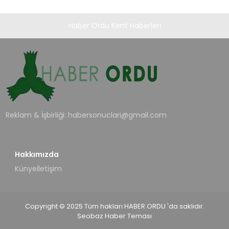
Haber Ordu Kent Haberleri
Reklam & İşbirliği:
habersonuclari@gmail.com
Hakkımızda
Künye
İletişim
Copyright © 2025 Tüm hakları HABER ORDU 'da saklıdır.
Seobaz Haber Teması