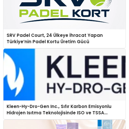
SRV Padel Court, 24 Ülkeye İhracat Yapan
Türkiye’nin Padel Kortu Üretim Gücü
Kleen-Hy-Dro-Gen Inc., Sıfır Karbon Emisyonlu
Hidrojen Isıtma Teknolojisinde ISO ve TSSA
Düzenleyici Onaylarını Aldı