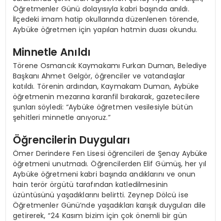
Öğretmenler Günü dolayısıyla kabri başında anıldı.
İlçedeki imam hatip okullarında düzenlenen törende,
Aybüke öğretmen için yapılan hatmin duası okundu.
Minnetle Anıldı
Törene Osmancık Kaymakamı Furkan Duman, Belediye
Başkanı Ahmet Gelgör, öğrenciler ve vatandaşlar
katıldı. Törenin ardından, Kaymakam Duman, Aybüke
öğretmenin mezarına karanfil bırakarak, gazetecilere
şunları söyledi: “Aybüke öğretmen vesilesiyle bütün
şehitleri minnetle anıyoruz.”
Öğrencilerin Duyguları
Ömer Derindere Fen Lisesi öğrencileri de Şenay Aybüke
öğretmeni unutmadı. Öğrencilerden Elif Gümüş, her yıl
Aybüke öğretmeni kabri başında andıklarını ve onun
hain terör örgütü tarafından katledilmesinin
üzüntüsünü yaşadıklarını belirtti. Zeynep Dölcü ise
Öğretmenler Günü’nde yaşadıkları karışık duyguları dile
getirerek, “24 Kasım bizim için çok önemli bir gün