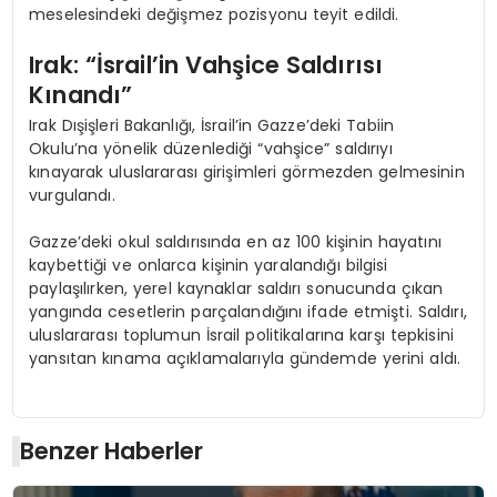
meselesindeki değişmez pozisyonu teyit edildi.
Irak: “İsrail’in Vahşice Saldırısı
Kınandı”
Irak Dışişleri Bakanlığı, İsrail’in Gazze’deki Tabiin
Okulu’na yönelik düzenlediği “vahşice” saldırıyı
kınayarak uluslararası girişimleri görmezden gelmesinin
vurgulandı.
Gazze’deki okul saldırısında en az 100 kişinin hayatını
kaybettiği ve onlarca kişinin yaralandığı bilgisi
paylaşılırken, yerel kaynaklar saldırı sonucunda çıkan
yangında cesetlerin parçalandığını ifade etmişti. Saldırı,
uluslararası toplumun İsrail politikalarına karşı tepkisini
yansıtan kınama açıklamalarıyla gündemde yerini aldı.
Benzer Haberler