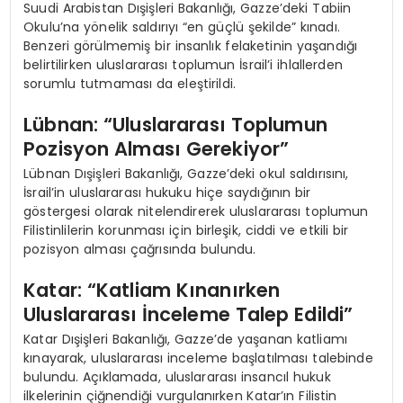
Suudi Arabistan Dışişleri Bakanlığı, Gazze’deki Tabiin
Okulu’na yönelik saldırıyı “en güçlü şekilde” kınadı.
Benzeri görülmemiş bir insanlık felaketinin yaşandığı
belirtilirken uluslararası toplumun İsrail’i ihlallerden
sorumlu tutmaması da eleştirildi.
Lübnan: “Uluslararası Toplumun
Pozisyon Alması Gerekiyor”
Lübnan Dışişleri Bakanlığı, Gazze’deki okul saldırısını,
İsrail’in uluslararası hukuku hiçe saydığının bir
göstergesi olarak nitelendirerek uluslararası toplumun
Filistinlilerin korunması için birleşik, ciddi ve etkili bir
pozisyon alması çağrısında bulundu.
Katar: “Katliam Kınanırken
Uluslararası İnceleme Talep Edildi”
Katar Dışişleri Bakanlığı, Gazze’de yaşanan katliamı
kınayarak, uluslararası inceleme başlatılması talebinde
bulundu. Açıklamada, uluslararası insancıl hukuk
ilkelerinin çiğnendiği vurgulanırken Katar’ın Filistin