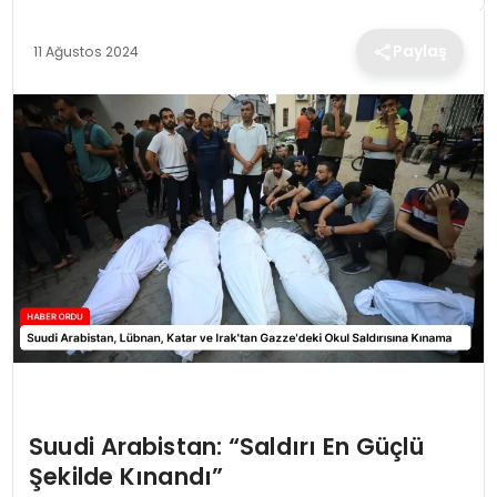
TEKNOLOJI
Paylaş
11 Ağustos 2024
EĞITIM
MAGAZIN
SPOR
YAŞAM
Suudi Arabistan: “Saldırı En Güçlü
Şekilde Kınandı”