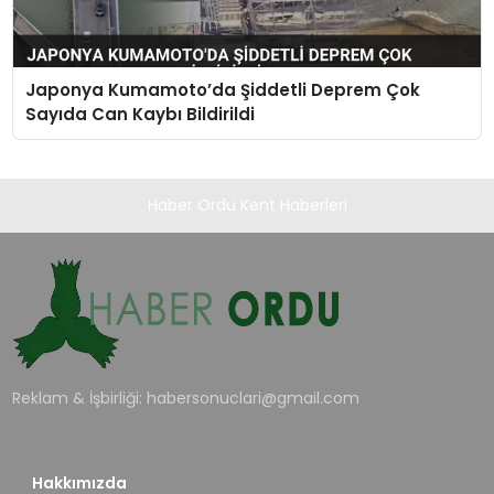
Japonya Kumamoto’da Şiddetli Deprem Çok
Sayıda Can Kaybı Bildirildi
Haber Ordu Kent Haberleri
Reklam & İşbirliği:
habersonuclari@gmail.com
Hakkımızda