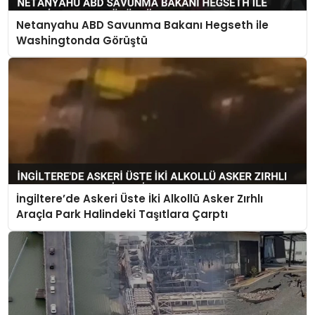
Netanyahu ABD Savunma Bakanı Hegseth ile
Washingtonda Görüştü
İngiltere’de Askeri Üste İki Alkollü Asker Zırhlı
Araçla Park Halindeki Taşıtlara Çarptı