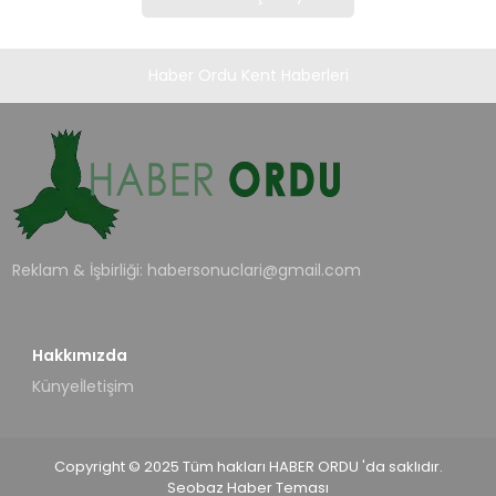
Haber Ordu Kent Haberleri
Reklam & İşbirliği:
habersonuclari@gmail.com
Hakkımızda
Künye
İletişim
Copyright © 2025 Tüm hakları HABER ORDU 'da saklıdır.
Seobaz Haber Teması