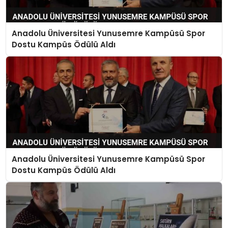
TEKNOLOJI
Anadolu Üniversitesi Yunusemre Kampüsü Spor
EĞITIM
Dostu Kampüs Ödülü Aldı
MAGAZIN
SPOR
YAŞAM
Anadolu Üniversitesi Yunusemre Kampüsü Spor
Dostu Kampüs Ödülü Aldı