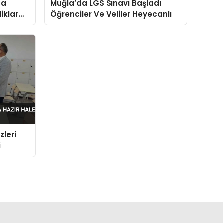
da
Muğla’da LGS Sınavı Başladı
iklar
Öğrenciler Ve Veliler Heyecanlı
zleri
i