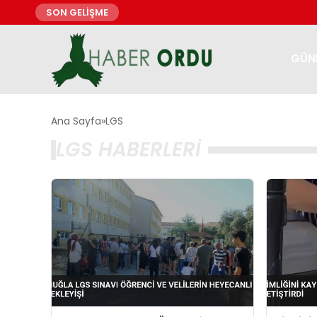
SON GELİŞME
GÜN
Ana Sayfa
LGS
LGS HABERLERI