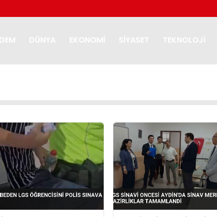
DEM
DÜNYA
EKONOMI
SIYASET
TEKNOLOJI