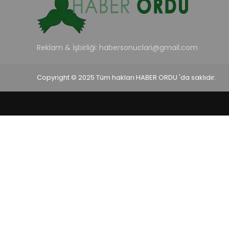
Reklam & İşbirliği:
habersonuclari@gmail.com
Copyright © 2025 Tüm hakları HABER ORDU 'da saklıdır.