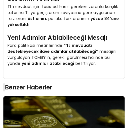
TL mevduat için tesis edilmesi gereken zorunlu karşılık
tutarına TL’ye geçiş oranı seviyesine göre uygulanan
faiz oranı
üst sınırı
, politika faiz oranının
yüzde 84’üne
yükseltildi
.
Yeni Adımlar Atılabileceği Mesajı
Para politikası metinlerinde
“TL mevduatı
destekleyecek ilave adımlar atılabileceği”
mesajını
vurgulayan TCMB’nin, gerekli görülmesi halinde bu
yönde
yeni adımlar atabileceği
belirtiliyor.
Benzer Haberler