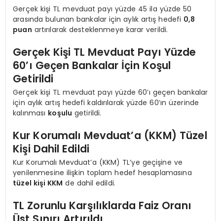
Gerçek kişi TL mevduat payı yüzde 45 ila yüzde 50
arasında bulunan bankalar için aylık artış hedefi
0,8
puan
artırılarak desteklenmeye karar verildi.
Gerçek Kişi TL Mevduat Payı Yüzde
60’ı Geçen Bankalar İçin Koşul
Getirildi
Gerçek kişi TL mevduat payı yüzde 60’ı geçen bankalar
için aylık artış hedefi kaldırılarak yüzde 60’ın üzerinde
kalınması
koşulu
getirildi.
Kur Korumalı Mevduat’a (KKM) Tüzel
Kişi Dahil Edildi
Kur Korumalı Mevduat’a (KKM) TL’ye geçişine ve
yenilenmesine ilişkin toplam hedef hesaplamasına
tüzel kişi KKM
de dahil edildi.
TL Zorunlu Karşılıklarda Faiz Oranı
Üst Sınırı Artırıldı