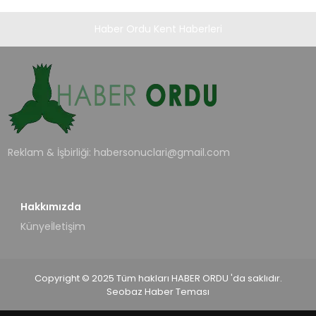
Haber Ordu Kent Haberleri
Reklam & İşbirliği:
habersonuclari@gmail.com
Hakkımızda
Künye
İletişim
Copyright © 2025 Tüm hakları HABER ORDU 'da saklıdır.
Seobaz Haber Teması