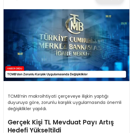
TEKNOLOJI
EĞITIM
MAGAZIN
SPOR
YAŞAM
TCMB’nin makroihtiyati çerçeveye ilişkin yaptığı
duyuruya göre, zorunlu karşılık uygulamasında önemli
değişiklikler yapıldı.
Gerçek Kişi TL Mevduat Payı Artış
Hedefi Yükseltildi