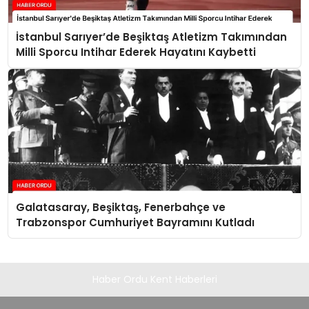
İstanbul Sarıyer’de Beşiktaş Atletizm Takımından
Milli Sporcu Intihar Ederek Hayatını Kaybetti
Galatasaray, Beşiktaş, Fenerbahçe ve
Trabzonspor Cumhuriyet Bayramını Kutladı
Haber Ordu Kent Haberleri