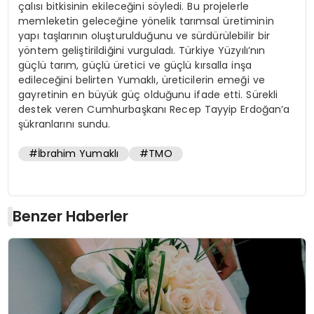
çalısı bitkisinin ekileceğini söyledi. Bu projelerle
memleketin geleceğine yönelik tarımsal üretiminin
yapı taşlarının oluşturulduğunu ve sürdürülebilir bir
yöntem geliştirildiğini vurguladı. Türkiye Yüzyılı’nın
güçlü tarım, güçlü üretici ve güçlü kırsalla inşa
edileceğini belirten Yumaklı, üreticilerin emeği ve
gayretinin en büyük güç olduğunu ifade etti. Sürekli
destek veren Cumhurbaşkanı Recep Tayyip Erdoğan’a
şükranlarını sundu.
#İbrahim Yumaklı
#TMO
Benzer Haberler