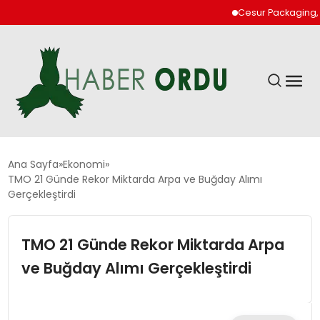
Cesur Packaging, Mısır
GÜNDEM
Ana Sayfa
Ekonomi
TMO 21 Günde Rekor Miktarda Arpa ve Buğday Alımı
Gerçekleştirdi
DÜNYA
TMO 21 Günde Rekor Miktarda Arpa
EKONOMI
ve Buğday Alımı Gerçekleştirdi
SIYASET