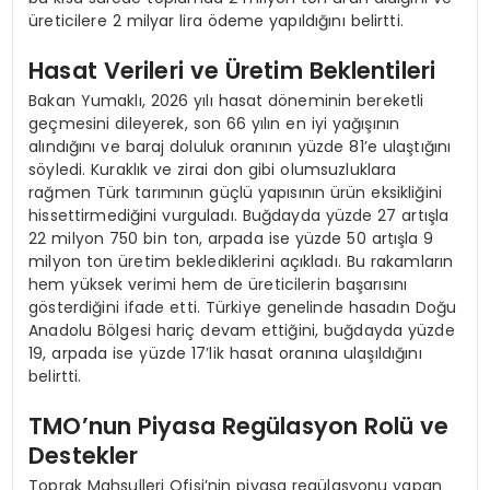
üreticilere 2 milyar lira ödeme yapıldığını belirtti.
Hasat Verileri ve Üretim Beklentileri
Bakan Yumaklı, 2026 yılı hasat döneminin bereketli
geçmesini dileyerek, son 66 yılın en iyi yağışının
alındığını ve baraj doluluk oranının yüzde 81’e ulaştığını
söyledi. Kuraklık ve zirai don gibi olumsuzluklara
rağmen Türk tarımının güçlü yapısının ürün eksikliğini
hissettirmediğini vurguladı. Buğdayda yüzde 27 artışla
22 milyon 750 bin ton, arpada ise yüzde 50 artışla 9
milyon ton üretim beklediklerini açıkladı. Bu rakamların
hem yüksek verimi hem de üreticilerin başarısını
gösterdiğini ifade etti. Türkiye genelinde hasadın Doğu
Anadolu Bölgesi hariç devam ettiğini, buğdayda yüzde
19, arpada ise yüzde 17’lik hasat oranına ulaşıldığını
belirtti.
TMO’nun Piyasa Regülasyon Rolü ve
Destekler
Toprak Mahsulleri Ofisi’nin piyasa regülasyonu yapan