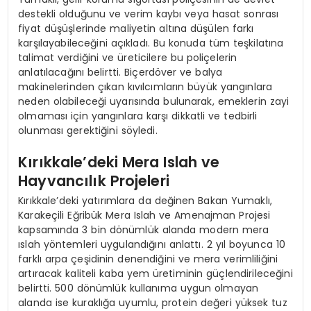
destekli olduğunu ve verim kaybı veya hasat sonrası
fiyat düşüşlerinde maliyetin altına düşülen farkı
karşılayabileceğini açıkladı. Bu konuda tüm teşkilatına
talimat verdiğini ve üreticilere bu poliçelerin
anlatılacağını belirtti. Biçerdöver ve balya
makinelerinden çıkan kıvılcımların büyük yangınlara
neden olabileceği uyarısında bulunarak, emeklerin zayi
olmaması için yangınlara karşı dikkatli ve tedbirli
olunması gerektiğini söyledi.
Kırıkkale’deki Mera Islah ve
Hayvancılık Projeleri
Kırıkkale’deki yatırımlara da değinen Bakan Yumaklı,
Karakeçili Eğribük Mera Islah ve Amenajman Projesi
kapsamında 3 bin dönümlük alanda modern mera
ıslah yöntemleri uygulandığını anlattı. 2 yıl boyunca 10
farklı arpa çeşidinin denendiğini ve mera verimliliğini
artıracak kaliteli kaba yem üretiminin güçlendirileceğini
belirtti. 500 dönümlük kullanıma uygun olmayan
alanda ise kuraklığa uyumlu, protein değeri yüksek tuz