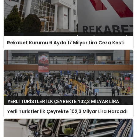
Rekabet Kurumu 6 Ayda 17 Milyar Lira Ceza Kesti
Yerli Turistler İlk Çeyrekte 102,3 Milyar Lira Harcadı