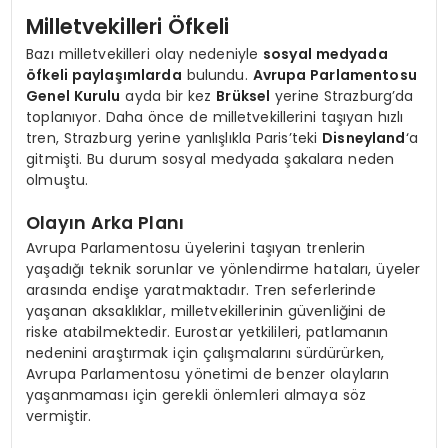
Milletvekilleri Öfkeli
Bazı milletvekilleri olay nedeniyle
sosyal medyada
öfkeli paylaşımlarda
bulundu.
Avrupa Parlamentosu
Genel Kurulu
ayda bir kez
Brüksel
yerine Strazburg’da
toplanıyor. Daha önce de milletvekillerini taşıyan hızlı
tren, Strazburg yerine yanlışlıkla Paris’teki
Disneyland
‘a
gitmişti. Bu durum sosyal medyada şakalara neden
olmuştu.
Olayın Arka Planı
Avrupa Parlamentosu üyelerini taşıyan trenlerin
yaşadığı teknik sorunlar ve yönlendirme hataları, üyeler
arasında endişe yaratmaktadır. Tren seferlerinde
yaşanan aksaklıklar, milletvekillerinin güvenliğini de
riske atabilmektedir. Eurostar yetkilileri, patlamanın
nedenini araştırmak için çalışmalarını sürdürürken,
Avrupa Parlamentosu yönetimi de benzer olayların
yaşanmaması için gerekli önlemleri almaya söz
vermiştir.