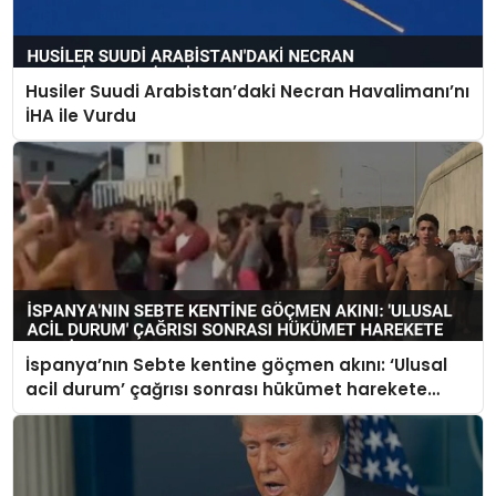
Husiler Suudi Arabistan’daki Necran Havalimanı’nı
İHA ile Vurdu
İspanya’nın Sebte kentine göçmen akını: ‘Ulusal
acil durum’ çağrısı sonrası hükümet harekete
geçti