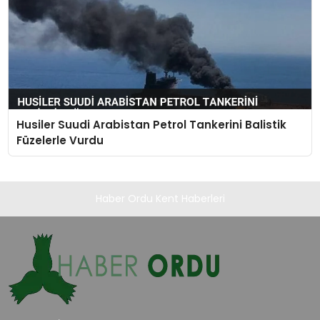
Husiler Suudi Arabistan Petrol Tankerini Balistik
Füzelerle Vurdu
Haber Ordu Kent Haberleri